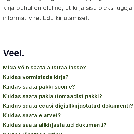
kirja puhul on oluline, et kirja sisu oleks lugeja
informatiivne. Edu kirjutamisel!
Veel.
mida võib saata austraaliasse?
kuidas vormistada kirja?
kuidas saata pakki soome?
kuidas saata pakiautomaadist pakki?
kuidas saata edasi digiallkirjastatud dokumenti?
kuidas saata e arvet?
kuidas saata allkirjastatud dokumenti?