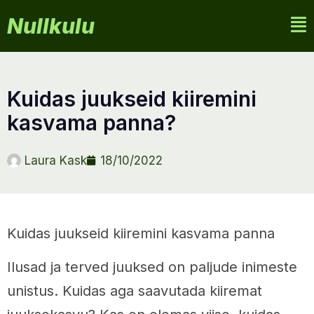
Nullkulu
kuidas juukseid kiiremini
kasvama panna?
Laura Kask
18/10/2022
Kuidas juukseid kiiremini kasvama panna
Ilusad ja terved juuksed on paljude inimeste
unistus. Kuidas aga saavutada kiiremat