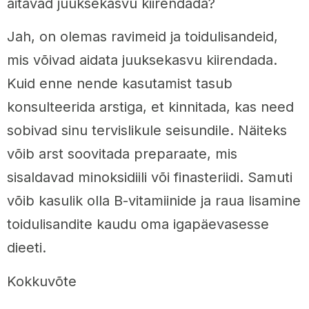
aitavad juuksekasvu kiirendada?
Jah, on olemas ravimeid ja toidulisandeid,
mis võivad aidata juuksekasvu kiirendada.
Kuid enne nende kasutamist tasub
konsulteerida arstiga, et kinnitada, kas need
sobivad sinu tervislikule seisundile. Näiteks
võib arst soovitada preparaate, mis
sisaldavad minoksidiili või finasteriidi. Samuti
võib kasulik olla B-vitamiinide ja raua lisamine
toidulisandite kaudu oma igapäevasesse
dieeti.
Kokkuvõte