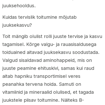
juuksehooldus.
Kuidas tervislik toitumine mõjutab
juuksekasvu?
Toit mängib olulist rolli juuste tervise ja kasvu
tagamisel. Kõrge valgu- ja rauasisaldusega
toiduained aitavad juuksekasvu soodustada.
Valgud sisaldavad aminohappeid, mis on
juuste peamine ehituskivi, samas kui raud
aitab hapniku transportimisel veres
peanahka tervena hoida. Samuti on
vitamiinid ja mineraalid olulised, et tagada
juukstele piisav toitumine. Näiteks B-