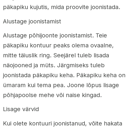
päkapiku kujutis, mida proovite joonistada.
Alustage joonistamist
Alustage põhijoonte joonistamist. Teie
päkapiku kontuur peaks olema ovaalne,
mitte täiuslik ring. Seejärel tuleb lisada
näojooned ja müts. Järgmiseks tuleb
joonistada päkapiku keha. Päkapiku keha on
ümaram kui tema pea. Joone lõpus lisage
põhjapoolse mehe või naise kingad.
Lisage värvid
Kui olete kontuuri joonistanud, võite hakata