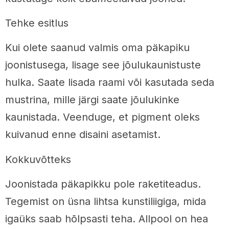
Tehke esitlus
Kui olete saanud valmis oma päkapiku
joonistusega, lisage see jõulukaunistuste
hulka. Saate lisada raami või kasutada seda
mustrina, mille järgi saate jõulukinke
kaunistada. Veenduge, et pigment oleks
kuivanud enne disaini asetamist.
Kokkuvõtteks
Joonistada päkapikku pole raketiteadus.
Tegemist on üsna lihtsa kunstiliigiga, mida
igaüks saab hõlpsasti teha. Allpool on hea