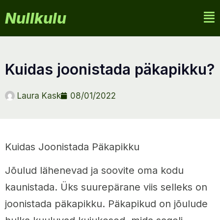
Nullkulu
kuidas joonistada päkapikku?
Laura Kask
08/01/2022
Kuidas Joonistada Päkapikku
Jõulud lähenevad ja soovite oma kodu
kaunistada. Üks suurepärane viis selleks on
joonistada päkapikku. Päkapikud on jõulude