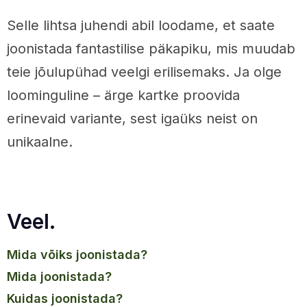
Selle lihtsa juhendi abil loodame, et saate
joonistada fantastilise päkapiku, mis muudab
teie jõulupühad veelgi erilisemaks. Ja olge
loominguline – ärge kartke proovida
erinevaid variante, sest igaüks neist on
unikaalne.
Veel.
mida võiks joonistada?
mida joonistada?
kuidas joonistada?