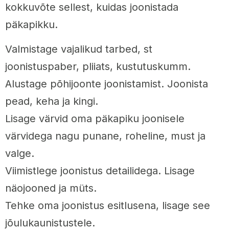
kokkuvõte sellest, kuidas joonistada
päkapikku.
Valmistage vajalikud tarbed, st
joonistuspaber, pliiats, kustutuskumm.
Alustage põhijoonte joonistamist. Joonista
pead, keha ja kingi.
Lisage värvid oma päkapiku joonisele
värvidega nagu punane, roheline, must ja
valge.
Viimistlege joonistus detailidega. Lisage
näojooned ja müts.
Tehke oma joonistus esitlusena, lisage see
jõulukaunistustele.