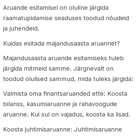
Aruande esitamisel on oluline järgida
raamatupidamise seaduses toodud nõudeid
ja juhendeid.
Kuidas esitada majandusaasta aruannet?
Majandusaasta aruande esitamiseks tuleb
järgida mitmeid samme. Järgnevalt on
toodud olulised sammud, mida tuleks järgida:
Valmista oma finantsaruanded ette: Koosta
bilanss, kasumiaruanne ja rahavoogude
aruanne. Kui sul on vajadus, koosta ka lisad.
Koosta juhtimisaruanne: Juhtimisaruanne