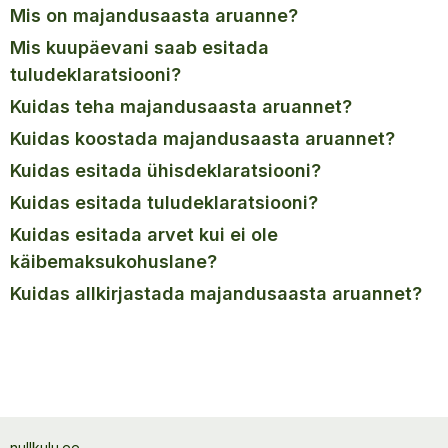
mis on majandusaasta aruanne?
mis kuupäevani saab esitada
tuludeklaratsiooni?
kuidas teha majandusaasta aruannet?
kuidas koostada majandusaasta aruannet?
kuidas esitada ühisdeklaratsiooni?
kuidas esitada tuludeklaratsiooni?
kuidas esitada arvet kui ei ole
käibemaksukohuslane?
kuidas allkirjastada majandusaasta aruannet?
nullkulu.ee