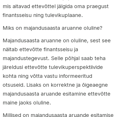
mis aitavad ettevõttel jälgida oma praegust
finantsseisu ning tulevikuplaane.
Miks on majandusaasta aruanne oluline?
Majandusaasta aruanne on oluline, sest see
näitab ettevõtte finantsseisu ja
majandustegevust. Selle põhjal saab teha
järeldusi ettevõtte tulevikuperspektiivide
kohta ning võtta vastu informeeritud
otsuseid. Lisaks on korrektne ja õigeaegne
majandusaasta aruande esitamine ettevõtte
maine jaoks oluline.
Millised on majandusaasta aruande esitamise