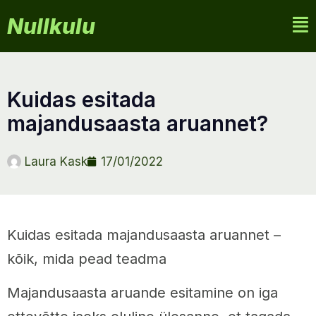
Nullkulu
kuidas esitada
majandusaasta aruannet?
Laura Kask
17/01/2022
Kuidas esitada majandusaasta aruannet –
kõik, mida pead teadma
Majandusaasta aruande esitamine on iga