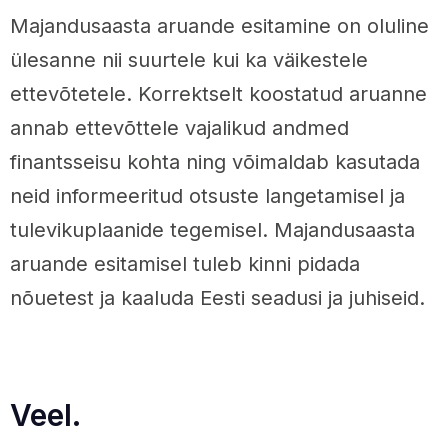
Majandusaasta aruande esitamine on oluline
ülesanne nii suurtele kui ka väikestele
ettevõtetele. Korrektselt koostatud aruanne
annab ettevõttele vajalikud andmed
finantsseisu kohta ning võimaldab kasutada
neid informeeritud otsuste langetamisel ja
tulevikuplaanide tegemisel. Majandusaasta
aruande esitamisel tuleb kinni pidada
nõuetest ja kaaluda Eesti seadusi ja juhiseid.
Veel.