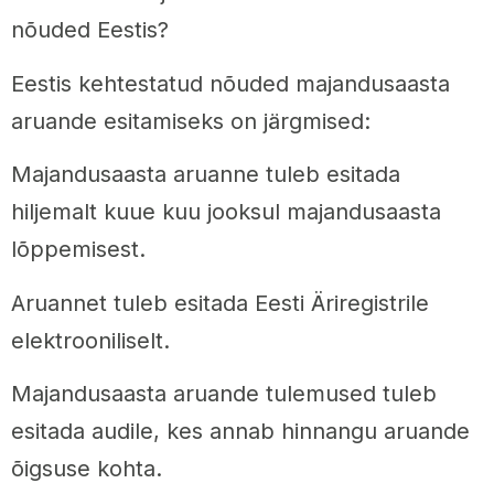
nõuded Eestis?
Eestis kehtestatud nõuded majandusaasta
aruande esitamiseks on järgmised:
Majandusaasta aruanne tuleb esitada
hiljemalt kuue kuu jooksul majandusaasta
lõppemisest.
Aruannet tuleb esitada Eesti Äriregistrile
elektrooniliselt.
Majandusaasta aruande tulemused tuleb
esitada audile, kes annab hinnangu aruande
õigsuse kohta.