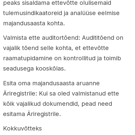
peaks sisaldama ettevõtte olulisemaid
tulemusindikaatoreid ja analüüse eelmise
majandusaasta kohta.
Valmista ette auditortõend: Audititõend on
vajalik tõend selle kohta, et ettevõtte
raamatupidamine on kontrollitud ja toimib
seadusega kooskõlas.
Esita oma majandusaasta aruanne
Äriregistrile: Kui sa oled valmistanud ette
kõik vajalikud dokumendid, pead need
esitama Äriregistrile.
Kokkuvõtteks