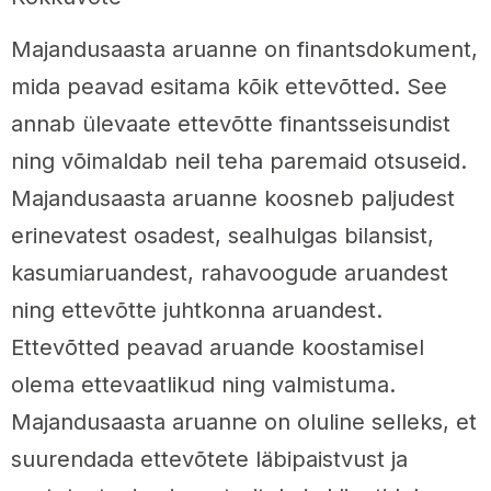
Majandusaasta aruanne on finantsdokument,
mida peavad esitama kõik ettevõtted. See
annab ülevaate ettevõtte finantsseisundist
ning võimaldab neil teha paremaid otsuseid.
Majandusaasta aruanne koosneb paljudest
erinevatest osadest, sealhulgas bilansist,
kasumiaruandest, rahavoogude aruandest
ning ettevõtte juhtkonna aruandest.
Ettevõtted peavad aruande koostamisel
olema ettevaatlikud ning valmistuma.
Majandusaasta aruanne on oluline selleks, et
suurendada ettevõtete läbipaistvust ja