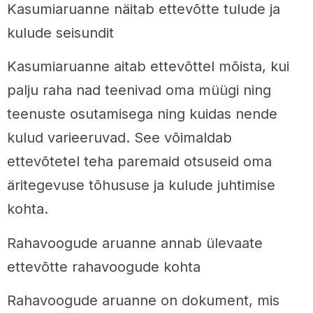
Kasumiaruanne näitab ettevõtte tulude ja
kulude seisundit
Kasumiaruanne aitab ettevõttel mõista, kui
palju raha nad teenivad oma müügi ning
teenuste osutamisega ning kuidas nende
kulud varieeruvad. See võimaldab
ettevõtetel teha paremaid otsuseid oma
äritegevuse tõhususe ja kulude juhtimise
kohta.
Rahavoogude aruanne annab ülevaate
ettevõtte rahavoogude kohta
Rahavoogude aruanne on dokument, mis