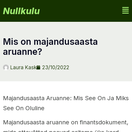
Nullkulu
mis on majandusaasta
aruanne?
Laura Kask
23/10/2022
Majandusaasta Aruanne: Mis See On Ja Miks
See On Oluline
Majandusaasta aruanne on finantsdokument,