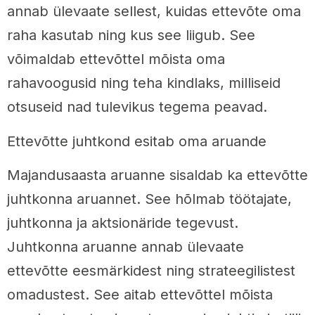
annab ülevaate sellest, kuidas ettevõte oma
raha kasutab ning kus see liigub. See
võimaldab ettevõttel mõista oma
rahavoogusid ning teha kindlaks, milliseid
otsuseid nad tulevikus tegema peavad.
Ettevõtte juhtkond esitab oma aruande
Majandusaasta aruanne sisaldab ka ettevõtte
juhtkonna aruannet. See hõlmab töötajate,
juhtkonna ja aktsionäride tegevust.
Juhtkonna aruanne annab ülevaate
ettevõtte eesmärkidest ning strateegilistest
omadustest. See aitab ettevõttel mõista