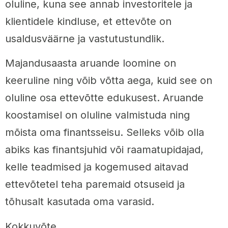
oluline, kuna see annab investoritele ja
klientidele kindluse, et ettevõte on
usaldusväärne ja vastutustundlik.
Majandusaasta aruande loomine on
keeruline ning võib võtta aega, kuid see on
oluline osa ettevõtte edukusest. Aruande
koostamisel on oluline valmistuda ning
mõista oma finantsseisu. Selleks võib olla
abiks kas finantsjuhid või raamatupidajad,
kelle teadmised ja kogemused aitavad
ettevõtetel teha paremaid otsuseid ja
tõhusalt kasutada oma varasid.
Kokkuvõte