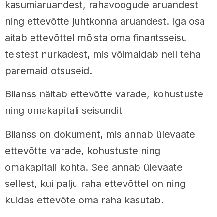
kasumiaruandest, rahavoogude aruandest
ning ettevõtte juhtkonna aruandest. Iga osa
aitab ettevõttel mõista oma finantsseisu
teistest nurkadest, mis võimaldab neil teha
paremaid otsuseid.
Bilanss näitab ettevõtte varade, kohustuste
ning omakapitali seisundit
Bilanss on dokument, mis annab ülevaate
ettevõtte varade, kohustuste ning
omakapitali kohta. See annab ülevaate
sellest, kui palju raha ettevõttel on ning
kuidas ettevõte oma raha kasutab.