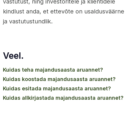
vastutust, ning investoritele ja klientidele
kindlust anda, et ettevõte on usaldusväärne
ja vastutustundlik.
Veel.
kuidas teha majandusaasta aruannet?
kuidas koostada majandusaasta aruannet?
kuidas esitada majandusaasta aruannet?
kuidas allkirjastada majandusaasta aruannet?