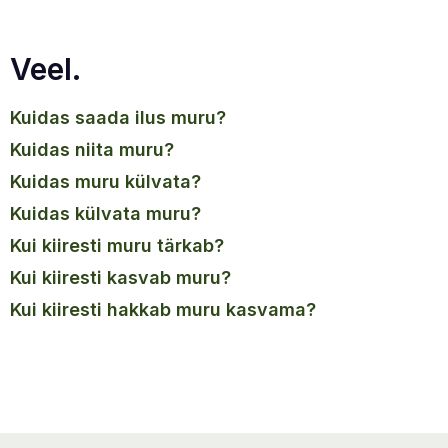
Veel.
kuidas saada ilus muru?
kuidas niita muru?
kuidas muru külvata?
kuidas külvata muru?
kui kiiresti muru tärkab?
kui kiiresti kasvab muru?
kui kiiresti hakkab muru kasvama?