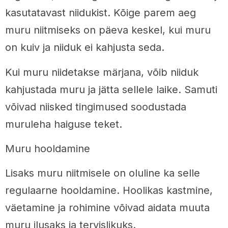
kasutatavast niidukist. Kõige parem aeg
muru niitmiseks on päeva keskel, kui muru
on kuiv ja niiduk ei kahjusta seda.
Kui muru niidetakse märjana, võib niiduk
kahjustada muru ja jätta sellele laike. Samuti
võivad niisked tingimused soodustada
muruleha haiguse teket.
Muru hooldamine
Lisaks muru niitmisele on oluline ka selle
regulaarne hooldamine. Hoolikas kastmine,
väetamine ja rohimine võivad aidata muuta
muru ilusaks ja tervislikuks.