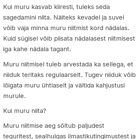
Kui muru kasvab kiiresti, tuleks seda
sagedamini niita. Näiteks kevadel ja suvel
võib vaja minna muru niitmist kord nädalas.
Kuid sügisel võib piisata nädalasest niitmisest
iga kahe nädala tagant.
Muru niitmisel tuleb arvestada ka sellega, et
niiduk teritaks regulaarselt. Tugev niiduk võib
lõigata muru ühtlaselt ja vältida kahjustusi
murule.
Kui muru niita?
Muru niitmise aeg sõltub paljudest
teguritest, sealhulgas ilmastikutingimustest ja