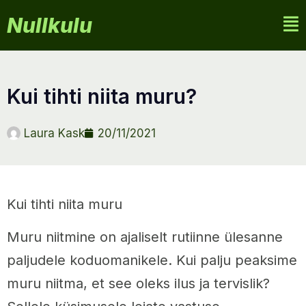
Nullkulu
kui tihti niita muru?
Laura Kask
20/11/2021
Kui tihti niita muru
Muru niitmine on ajaliselt rutiinne ülesanne
paljudele koduomanikele. Kui palju peaksime
muru niitma, et see oleks ilus ja tervislik?