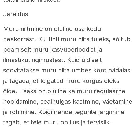
Järeldus
Muru niitmine on oluline osa kodu
heakorrast. Kui tihti muru niita tuleks, sõltub
peamiselt muru kasvuperioodist ja
ilmastikutingimustest. Kuid üldiselt
soovitatakse muru niita umbes kord nädalas
ja tagada, et lõigatud muru kõrgus oleks
õige. Lisaks on oluline ka muru regulaarne
hooldamine, sealhulgas kastmine, väetamine
ja rohimine. Kõigi nende tegurite järgimine
tagab, et teie muru on ilus ja tervislik.