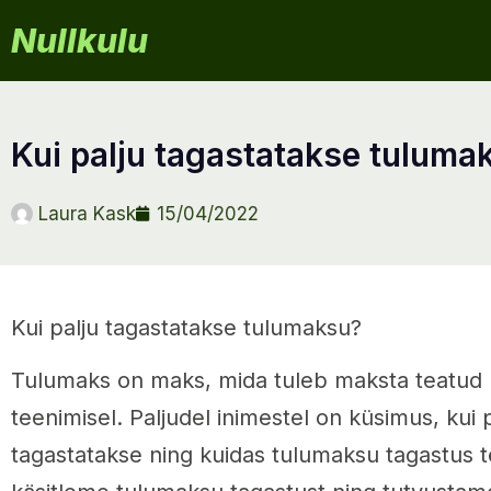
Nullkulu
kui palju tagastatakse tuluma
Laura Kask
15/04/2022
Kui palju tagastatakse tulumaksu?
Tulumaks on maks, mida tuleb maksta teatud 
teenimisel. Paljudel inimestel on küsimus, kui
tagastatakse ning kuidas tulumaksu tagastus tö