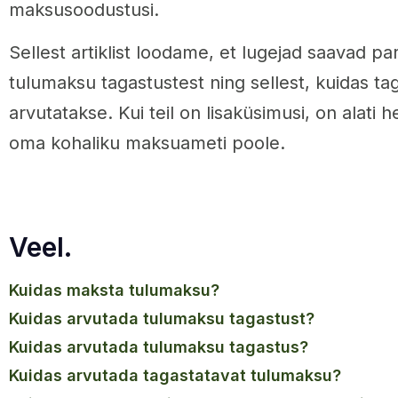
maksusoodustusi.
Sellest artiklist loodame, et lugejad saavad 
tulumaksu tagastustest ning sellest, kuidas t
arvutatakse. Kui teil on lisaküsimusi, on alat
oma kohaliku maksuameti poole.
Veel.
kuidas maksta tulumaksu?
kuidas arvutada tulumaksu tagastust?
kuidas arvutada tulumaksu tagastus?
kuidas arvutada tagastatavat tulumaksu?