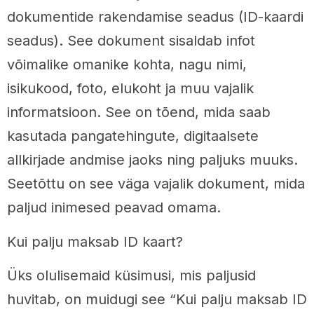
dokumentide rakendamise seadus (ID-kaardi
seadus). See dokument sisaldab infot
võimalike omanike kohta, nagu nimi,
isikukood, foto, elukoht ja muu vajalik
informatsioon. See on tõend, mida saab
kasutada pangatehingute, digitaalsete
allkirjade andmise jaoks ning paljuks muuks.
Seetõttu on see väga vajalik dokument, mida
paljud inimesed peavad omama.
Kui palju maksab ID kaart?
Üks olulisemaid küsimusi, mis paljusid
huvitab, on muidugi see “Kui palju maksab ID