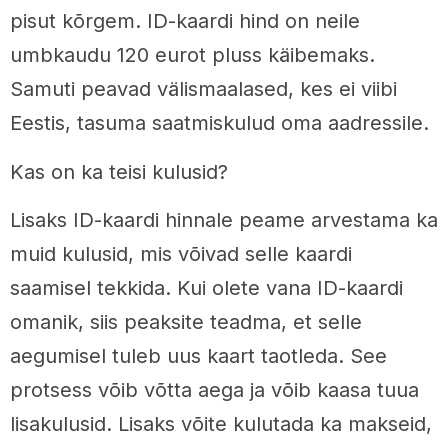
pisut kõrgem. ID-kaardi hind on neile
umbkaudu 120 eurot pluss käibemaks.
Samuti peavad välismaalased, kes ei viibi
Eestis, tasuma saatmiskulud oma aadressile.
Kas on ka teisi kulusid?
Lisaks ID-kaardi hinnale peame arvestama ka
muid kulusid, mis võivad selle kaardi
saamisel tekkida. Kui olete vana ID-kaardi
omanik, siis peaksite teadma, et selle
aegumisel tuleb uus kaart taotleda. See
protsess võib võtta aega ja võib kaasa tuua
lisakulusid. Lisaks võite kulutada ka makseid,