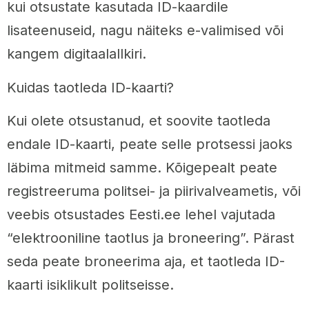
kui otsustate kasutada ID-kaardile
lisateenuseid, nagu näiteks e-valimised või
kangem digitaalallkiri.
Kuidas taotleda ID-kaarti?
Kui olete otsustanud, et soovite taotleda
endale ID-kaarti, peate selle protsessi jaoks
läbima mitmeid samme. Kõigepealt peate
registreeruma politsei- ja piirivalveametis, või
veebis otsustades Eesti.ee lehel vajutada
“elektrooniline taotlus ja broneering”. Pärast
seda peate broneerima aja, et taotleda ID-
kaarti isiklikult politseisse.