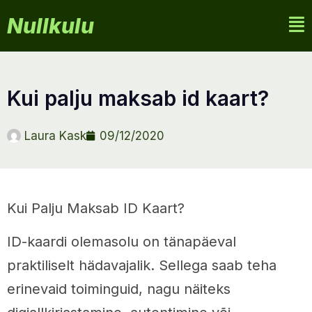
Nullkulu
kui palju maksab id kaart?
Laura Kask
09/12/2020
Kui Palju Maksab ID Kaart?
ID-kaardi olemasolu on tänapäeval
praktiliselt hädavajalik. Sellega saab teha
erinevaid toiminguid, nagu näiteks