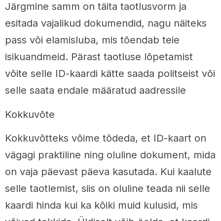
Järgmine samm on täita taotlusvorm ja
esitada vajalikud dokumendid, nagu näiteks
pass või elamisluba, mis tõendab teie
isikuandmeid. Pärast taotluse lõpetamist
võite selle ID-kaardi kätte saada politseist või
selle saata endale määratud aadressile
Kokkuvõte
Kokkuvõtteks võime tõdeda, et ID-kaart on
vägagi praktiline ning oluline dokument, mida
on vaja päevast päeva kasutada. Kui kaalute
selle taotlemist, siis on oluline teada nii selle
kaardi hinda kui ka kõiki muid kulusid, mis