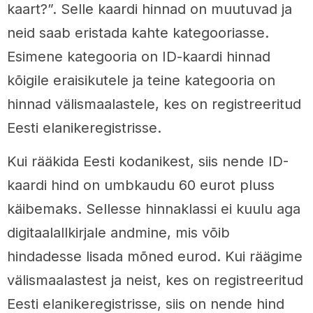
kaart?”. Selle kaardi hinnad on muutuvad ja
neid saab eristada kahte kategooriasse.
Esimene kategooria on ID-kaardi hinnad
kõigile eraisikutele ja teine ​​kategooria on
hinnad välismaalastele, kes on registreeritud
Eesti elanikeregistrisse.
Kui rääkida Eesti kodanikest, siis nende ID-
kaardi hind on umbkaudu 60 eurot pluss
käibemaks. Sellesse hinnaklassi ei kuulu aga
digitaalallkirjale andmine, mis võib
hindadesse lisada mõned eurod. Kui räägime
välismaalastest ja neist, kes on registreeritud
Eesti elanikeregistrisse, siis on nende hind