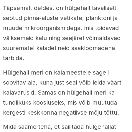
Täpsemalt öeldes, on hülgehall tavaliselt
seotud pinna-aluste vetikate, planktoni ja
muude mikroorganismidega, mis toidavad
väiksemaid kalu ning seejärel võimaldavad
suurematel kaladel neid saakloomadena
tarbida.
Hülgehall meri on kalameestele sageli
soovitav ala, kuna just seal võib leida väärt
kalavarusid. Samas on hülgehall meri ka
tundlikuks koosluseks, mis võib muutuda
kergesti keskkonna negatiivse mõju tõttu.
Mida saame teha, et säilitada hülgehallat