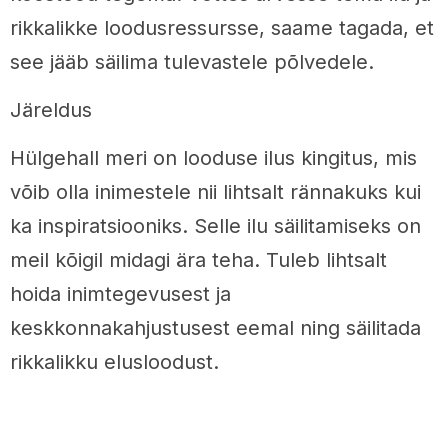
rikkalikke loodusressursse, saame tagada, et
see jääb säilima tulevastele põlvedele.
Järeldus
Hülgehall meri on looduse ilus kingitus, mis
võib olla inimestele nii lihtsalt rännakuks kui
ka inspiratsiooniks. Selle ilu säilitamiseks on
meil kõigil midagi ära teha. Tuleb lihtsalt
hoida inimtegevusest ja
keskkonnakahjustusest eemal ning säilitada
rikkalikku elusloodust.