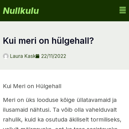
Nullkulu
kui meri on hülgehall?
Laura Kask
22/11/2022
Kui Meri on Hülgehall
Meri on üks looduse kõige üllatavamaid ja
ilusamaid nähtusi. Ta võib olla vahelduvalt
rahulik, kuid ka osutuda äkiliselt tormiliseks,