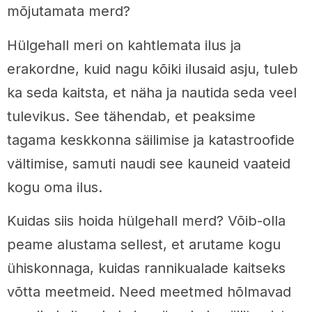
mõjutamata merd?
Hülgehall meri on kahtlemata ilus ja
erakordne, kuid nagu kõiki ilusaid asju, tuleb
ka seda kaitsta, et näha ja nautida seda veel
tulevikus. See tähendab, et peaksime
tagama keskkonna säilimise ja katastroofide
vältimise, samuti naudi see kauneid vaateid
kogu oma ilus.
Kuidas siis hoida hülgehall merd? Võib-olla
peame alustama sellest, et arutame kogu
ühiskonnaga, kuidas rannikualade kaitseks
võtta meetmeid. Need meetmed hõlmavad