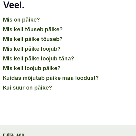
Veel.
mis on päike?
mis kell tõuseb päike?
mis kell päike tõuseb?
mis kell päike loojub?
mis kell päike loojub täna?
mis kell loojub päike?
kuidas mõjutab päike maa loodust?
kui suur on päike?
nullkulu.ee