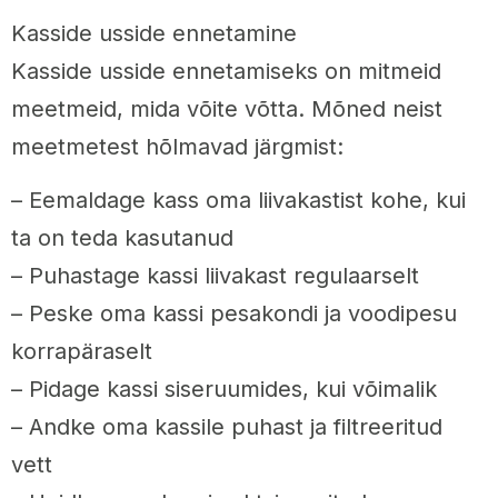
Kasside usside ennetamine
Kasside usside ennetamiseks on mitmeid
meetmeid, mida võite võtta. Mõned neist
meetmetest hõlmavad järgmist:
– Eemaldage kass oma liivakastist kohe, kui
ta on teda kasutanud
– Puhastage kassi liivakast regulaarselt
– Peske oma kassi pesakondi ja voodipesu
korrapäraselt
– Pidage kassi siseruumides, kui võimalik
– Andke oma kassile puhast ja filtreeritud
vett