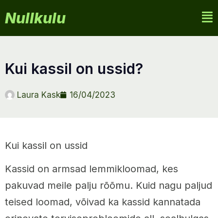
Nullkulu
kui kassil on ussid?
Laura Kask
16/04/2023
Kui kassil on ussid
Kassid on armsad lemmikloomad, kes
pakuvad meile palju rõõmu. Kuid nagu paljud
teised loomad, võivad ka kassid kannatada