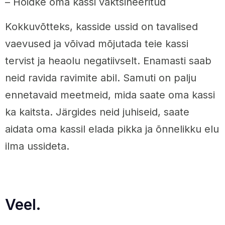
– Hoidke oma kassi vaktsineeritud
Kokkuvõtteks, kasside ussid on tavalised
vaevused ja võivad mõjutada teie kassi
tervist ja heaolu negatiivselt. Enamasti saab
neid ravida ravimite abil. Samuti on palju
ennetavaid meetmeid, mida saate oma kassi
ka kaitsta. Järgides neid juhiseid, saate
aidata oma kassil elada pikka ja õnnelikku elu
ilma ussideta.
Veel.