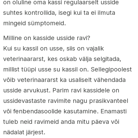
on oluline oma kassi regulaarselt usside
suhtes kontrollida, isegi kui ta ei ilmuta
mingeid sümptomeid.
Milline on kasside usside ravi?
Kui su kassil on usse, siis on vajalik
veterinaararst, kes oskab välja selgitada,
millist tüüpi usse su kassil on. Sellegipoolest
võib veterinaararst ka usaliselt vähendada
usside arvukust. Parim ravi kassidele on
ussidevastaste ravimite nagu prasikvanteel
või fenbendasoolide kasutamine. Enamasti
tuleb neid ravimeid anda mitu päeva või
nädalat järjest.