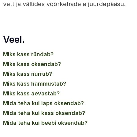
vett ja vältides võõrkehadele juurdepääsu.
Veel.
miks kass ründab?
miks kass oksendab?
miks kass nurrub?
miks kass hammustab?
miks kass aevastab?
mida teha kui laps oksendab?
mida teha kui kass oksendab?
mida teha kui beebi oksendab?