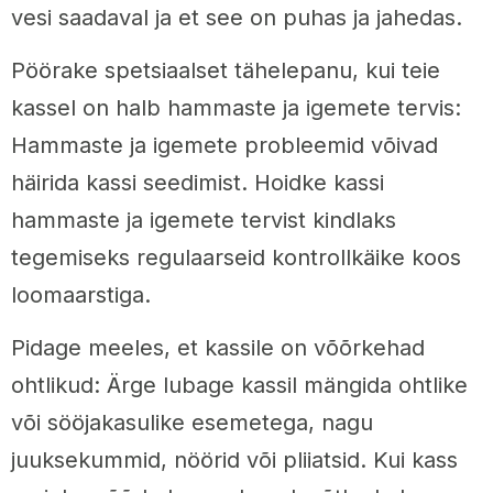
vesi saadaval ja et see on puhas ja jahedas.
Pöörake spetsiaalset tähelepanu, kui teie
kassel on halb hammaste ja igemete tervis:
Hammaste ja igemete probleemid võivad
häirida kassi seedimist. Hoidke kassi
hammaste ja igemete tervist kindlaks
tegemiseks regulaarseid kontrollkäike koos
loomaarstiga.
Pidage meeles, et kassile on võõrkehad
ohtlikud: Ärge lubage kassil mängida ohtlike
või sööjakasulike esemetega, nagu
juuksekummid, nöörid või pliiatsid. Kui kass