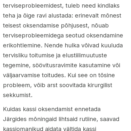
terviseprobleemidest, tuleb need kindlaks
teha ja õige ravi alustada: erinevalt mõnest
teisest oksendamise põhjusest, nõuab
terviseprobleemidega seotud oksendamine
erikohtlemine. Nende hulka võivad kuuluda
tervisliku toitumise ja elustiilimuutuste
tegemine, söövitusravimite kasutamine või
väljaarvamise toitudes. Kui see on tõsine
probleem, võib arst soovitada kirurgilist
sekkumist.
Kuidas kassi oksendamist ennetada
Järgides mõningaid lihtsaid rutiine, saavad
kassiomanikud aidata vältida kassi