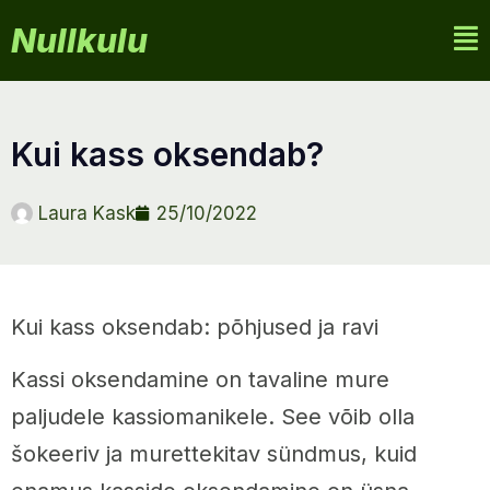
Nullkulu
kui kass oksendab?
Laura Kask
25/10/2022
Kui kass oksendab: põhjused ja ravi
Kassi oksendamine on tavaline mure
paljudele kassiomanikele. See võib olla
šokeeriv ja murettekitav sündmus, kuid