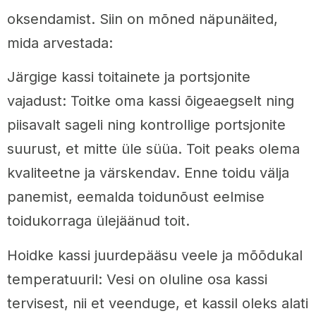
oksendamist. Siin on mõned näpunäited,
mida arvestada:
Järgige kassi toitainete ja portsjonite
vajadust: Toitke oma kassi õigeaegselt ning
piisavalt sageli ning kontrollige portsjonite
suurust, et mitte üle süüa. Toit peaks olema
kvaliteetne ja värskendav. Enne toidu välja
panemist, eemalda toidunõust eelmise
toidukorraga ülejäänud toit.
Hoidke kassi juurdepääsu veele ja mõõdukal
temperatuuril: Vesi on oluline osa kassi
tervisest, nii et veenduge, et kassil oleks alati