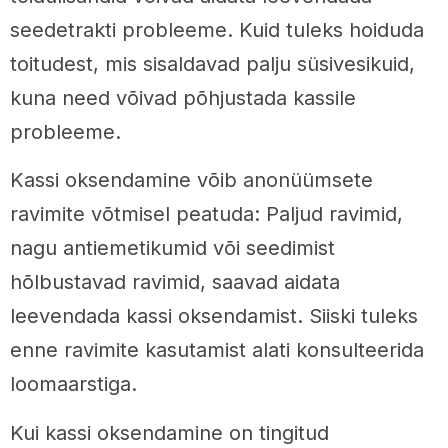
seedetrakti probleeme. Kuid tuleks hoiduda
toitudest, mis sisaldavad palju süsivesikuid,
kuna need võivad põhjustada kassile
probleeme.
Kassi oksendamine võib anonüümsete
ravimite võtmisel peatuda: Paljud ravimid,
nagu antiemetikumid või seedimist
hõlbustavad ravimid, saavad aidata
leevendada kassi oksendamist. Siiski tuleks
enne ravimite kasutamist alati konsulteerida
loomaarstiga.
Kui kassi oksendamine on tingitud