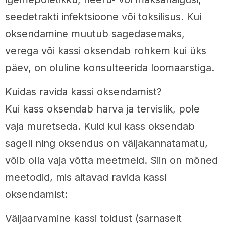
seedetrakti infektsioone või toksilisus. Kui
oksendamine muutub sagedasemaks,
verega või kassi oksendab rohkem kui üks
päev, on oluline konsulteerida loomaarstiga.
Kuidas ravida kassi oksendamist?
Kui kass oksendab harva ja tervislik, pole
vaja muretseda. Kuid kui kass oksendab
sageli ning oksendus on väljakannatamatu,
võib olla vaja võtta meetmeid. Siin on mõned
meetodid, mis aitavad ravida kassi
oksendamist:
Väljaarvamine kassi toidust (sarnaselt