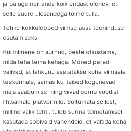
ja paluge neil anda kõik endast olenev, et
selle suure ülesandega toime tulla.
Tehke kokkulepped viimse ausa teeninduse
osutamiseks
Kui inimene on surnud, peate otsustama,
mida teha tema kehaga. Mõned pered
valivad, et lahkunu asetatakse kohe viimsele
teekonnale, samas kui teised kogunevad
maja saabumisel ning viivad surnu voodist
lihtsamale platvormile. Sõltumata sellest,
milline valik tehti, tuleb surma toimetamisel
kasutada sobivaid vahendeid, et vältida keha