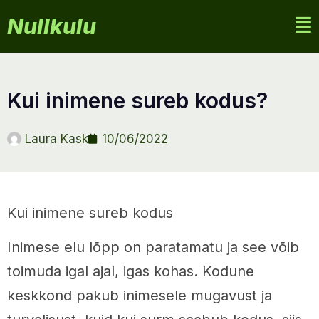
Nullkulu
kui inimene sureb kodus?
Laura Kask
10/06/2022
Kui inimene sureb kodus
Inimese elu lõpp on paratamatu ja see võib
toimuda igal ajal, igas kohas. Kodune
keskkond pakub inimesele mugavust ja