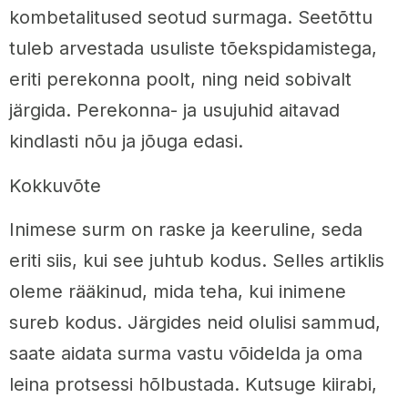
kombetalitused seotud surmaga. Seetõttu
tuleb arvestada usuliste tõekspidamistega,
eriti perekonna poolt, ning neid sobivalt
järgida. Perekonna- ja usujuhid aitavad
kindlasti nõu ja jõuga edasi.
Kokkuvõte
Inimese surm on raske ja keeruline, seda
eriti siis, kui see juhtub kodus. Selles artiklis
oleme rääkinud, mida teha, kui inimene
sureb kodus. Järgides neid olulisi sammud,
saate aidata surma vastu võidelda ja oma
leina protsessi hõlbustada. Kutsuge kiirabi,