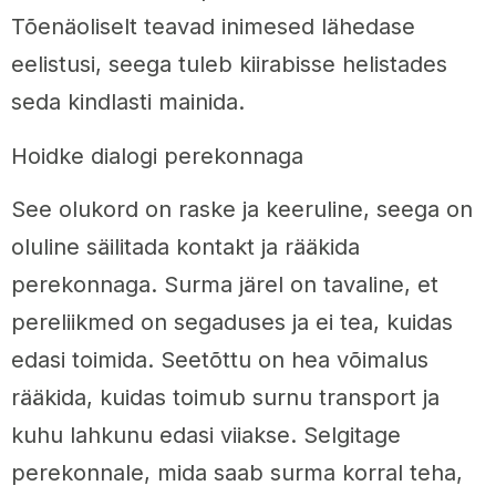
Tõenäoliselt teavad inimesed lähedase
eelistusi, seega tuleb kiirabisse helistades
seda kindlasti mainida.
Hoidke dialogi perekonnaga
See olukord on raske ja keeruline, seega on
oluline säilitada kontakt ja rääkida
perekonnaga. Surma järel on tavaline, et
pereliikmed on segaduses ja ei tea, kuidas
edasi toimida. Seetõttu on hea võimalus
rääkida, kuidas toimub surnu transport ja
kuhu lahkunu edasi viiakse. Selgitage
perekonnale, mida saab surma korral teha,