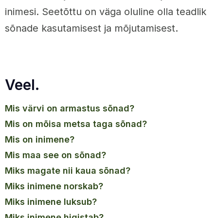
inimesi. Seetõttu on väga oluline olla teadlik
sõnade kasutamisest ja mõjutamisest.
Veel.
mis värvi on armastus sõnad?
mis on mõisa metsa taga sõnad?
mis on inimene?
mis maa see on sõnad?
miks magate nii kaua sõnad?
miks inimene norskab?
miks inimene luksub?
miks inimene higistab?