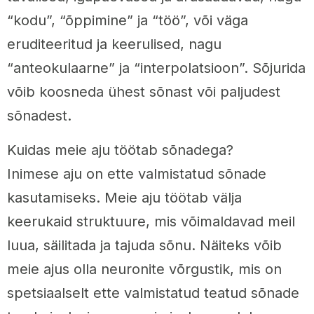
“kodu”, “õppimine” ja “töö”, või väga
eruditeeritud ja keerulised, nagu
“anteokulaarne” ja “interpolatsioon”. Sõjurida
võib koosneda ühest sõnast või paljudest
sõnadest.
Kuidas meie aju töötab sõnadega?
Inimese aju on ette valmistatud sõnade
kasutamiseks. Meie aju töötab välja
keerukaid struktuure, mis võimaldavad meil
luua, säilitada ja tajuda sõnu. Näiteks võib
meie ajus olla neuronite võrgustik, mis on
spetsiaalselt ette valmistatud teatud sõnade