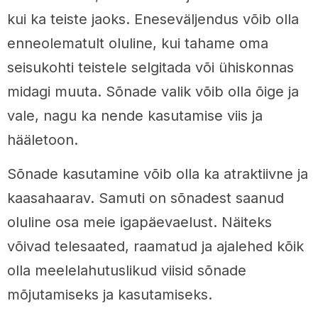
kui ka teiste jaoks. Eneseväljendus võib olla
enneolematult oluline, kui tahame oma
seisukohti teistele selgitada või ühiskonnas
midagi muuta. Sõnade valik võib olla õige ja
vale, nagu ka nende kasutamise viis ja
hääletoon.
Sõnade kasutamine võib olla ka atraktiivne ja
kaasahaarav. Samuti on sõnadest saanud
oluline osa meie igapäevaelust. Näiteks
võivad telesaated, raamatud ja ajalehed kõik
olla meelelahutuslikud viisid sõnade
mõjutamiseks ja kasutamiseks.