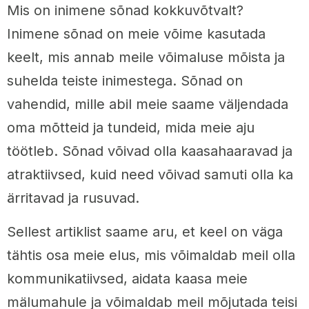
Mis on inimene sõnad kokkuvõtvalt?
Inimene sõnad on meie võime kasutada
keelt, mis annab meile võimaluse mõista ja
suhelda teiste inimestega. Sõnad on
vahendid, mille abil meie saame väljendada
oma mõtteid ja tundeid, mida meie aju
töötleb. Sõnad võivad olla kaasahaaravad ja
atraktiivsed, kuid need võivad samuti olla ka
ärritavad ja rusuvad.
Sellest artiklist saame aru, et keel on väga
tähtis osa meie elus, mis võimaldab meil olla
kommunikatiivsed, aidata kaasa meie
mälumahule ja võimaldab meil mõjutada teisi