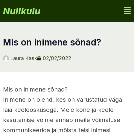
Nullkulu
mis on inimene sõnad?
Laura Kask
02/02/2022
Mis on inimene sõnad?
Inimene on olend, kes on varustatud väga
laia keeleoskusega. Meie kõne ja keele
kasutamise võime annab meile võimaluse
kommunikeerida ja mõista teisi inimesi