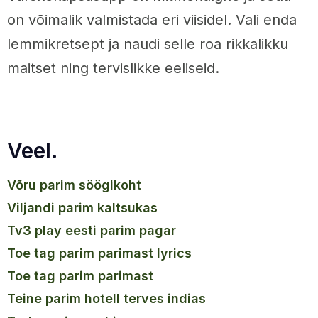
on võimalik valmistada eri viisidel. Vali enda
lemmikretsept ja naudi selle roa rikkalikku
maitset ning tervislikke eeliseid.
Veel.
võru parim söögikoht
viljandi parim kaltsukas
tv3 play eesti parim pagar
toe tag parim parimast lyrics
toe tag parim parimast
teine parim hotell terves indias