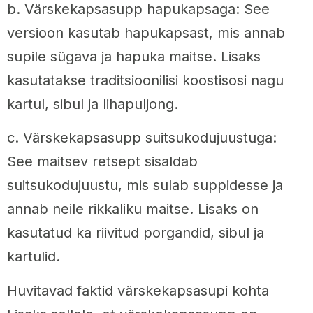
b. Värskekapsasupp hapukapsaga: See
versioon kasutab hapukapsast, mis annab
supile sügava ja hapuka maitse. Lisaks
kasutatakse traditsioonilisi koostisosi nagu
kartul, sibul ja lihapuljong.
c. Värskekapsasupp suitsukodujuustuga:
See maitsev retsept sisaldab
suitsukodujuustu, mis sulab suppidesse ja
annab neile rikkaliku maitse. Lisaks on
kasutatud ka riivitud porgandid, sibul ja
kartulid.
Huvitavad faktid värskekapsasupi kohta