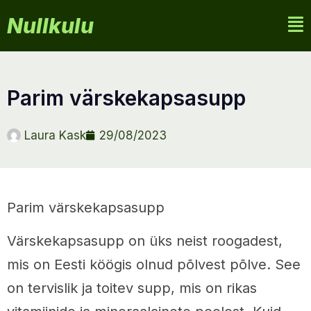
Nullkulu
parim värskekapsasupp
Laura Kask
29/08/2023
Parim värskekapsasupp
Värskekapsasupp on üks neist roogadest,
mis on Eesti köögis olnud põlvest põlve. See
on tervislik ja toitev supp, mis on rikas