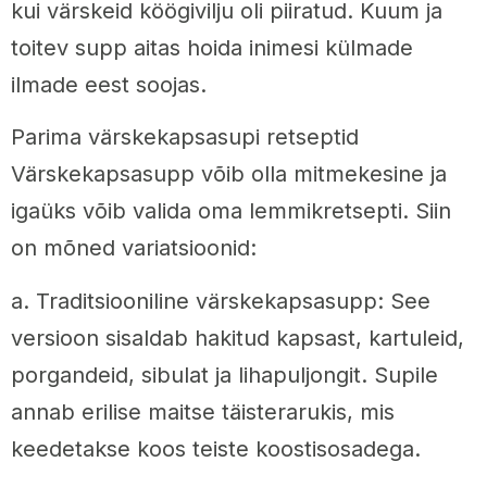
kui värskeid köögivilju oli piiratud. Kuum ja
toitev supp aitas hoida inimesi külmade
ilmade eest soojas.
Parima värskekapsasupi retseptid
Värskekapsasupp võib olla mitmekesine ja
igaüks võib valida oma lemmikretsepti. Siin
on mõned variatsioonid:
a. Traditsiooniline värskekapsasupp: See
versioon sisaldab hakitud kapsast, kartuleid,
porgandeid, sibulat ja lihapuljongit. Supile
annab erilise maitse täisterarukis, mis
keedetakse koos teiste koostisosadega.