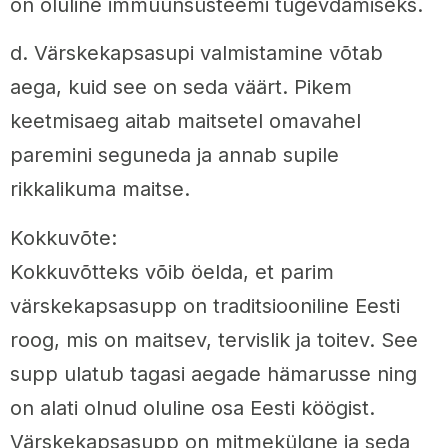
on oluline immuunsüsteemi tugevdamiseks.
d. Värskekapsasupi valmistamine võtab
aega, kuid see on seda väärt. Pikem
keetmisaeg aitab maitsetel omavahel
paremini seguneda ja annab supile
rikkalikuma maitse.
Kokkuvõte:
Kokkuvõtteks võib öelda, et parim
värskekapsasupp on traditsiooniline Eesti
roog, mis on maitsev, tervislik ja toitev. See
supp ulatub tagasi aegade hämarusse ning
on alati olnud oluline osa Eesti köögist.
Värskekapsasupp on mitmekülgne ja seda