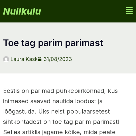
Nullkulu
toe tag parim parimast
Laura Kask
31/08/2023
Eestis on parimad puhkepiirkonnad, kus
inimesed saavad nautida loodust ja
lõõgastuda. Üks neist populaarsetest
sihtkohtadest on toe tag parim parimast!
Selles artiklis jagame kõike, mida peate