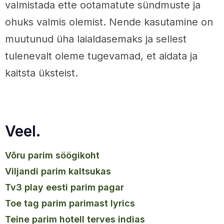
valmistada ette ootamatute sündmuste ja
ohuks valmis olemist. Nende kasutamine on
muutunud üha laialdasemaks ja sellest
tulenevalt oleme tugevamad, et aidata ja
kaitsta üksteist.
Veel.
võru parim söögikoht
viljandi parim kaltsukas
tv3 play eesti parim pagar
toe tag parim parimast lyrics
teine parim hotell terves indias