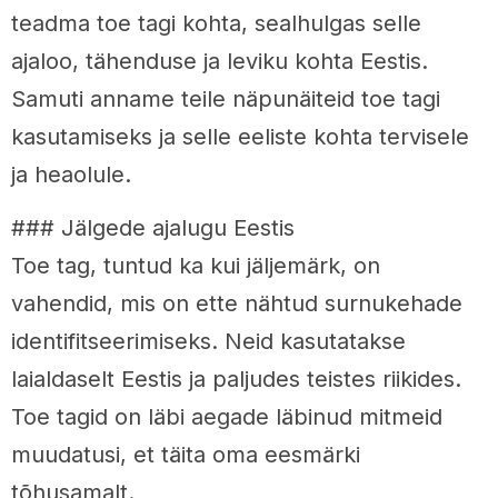
teadma toe tagi kohta, sealhulgas selle
ajaloo, tähenduse ja leviku kohta Eestis.
Samuti anname teile näpunäiteid toe tagi
kasutamiseks ja selle eeliste kohta tervisele
ja heaolule.
### Jälgede ajalugu Eestis
Toe tag, tuntud ka kui jäljemärk, on
vahendid, mis on ette nähtud surnukehade
identifitseerimiseks. Neid kasutatakse
laialdaselt Eestis ja paljudes teistes riikides.
Toe tagid on läbi aegade läbinud mitmeid
muudatusi, et täita oma eesmärki
tõhusamalt.