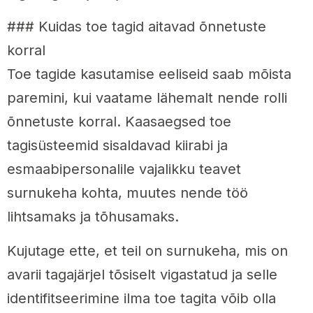
### Kuidas toe tagid aitavad õnnetuste
korral
Toe tagide kasutamise eeliseid saab mõista
paremini, kui vaatame lähemalt nende rolli
õnnetuste korral. Kaasaegsed toe
tagisüsteemid sisaldavad kiirabi ja
esmaabipersonalile vajalikku teavet
surnukeha kohta, muutes nende töö
lihtsamaks ja tõhusamaks.
Kujutage ette, et teil on surnukeha, mis on
avarii tagajärjel tõsiselt vigastatud ja selle
identifitseerimine ilma toe tagita võib olla