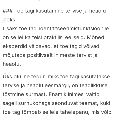
### Toe tagi kasutamine tervise ja heaolu
jaoks
Lisaks toe tagi identifitseerimisfunktsioonile
on sellel ka teisi praktilisi eeliseid. Mõned
eksperdid väidavad, et toe tagid võivad
mõjutada positiivselt inimeste tervist ja
heaolu.
Üks oluline tegur, miks toe tagi kasutatakse
tervise ja heaolu eesmärgil, on teadlikkuse
tõstmine surmast. Enamik inimesi vältib
sageli surnukohaga seonduvat teemat, kuid
toe tag tõmbab sellele tähelepanu, mis võib