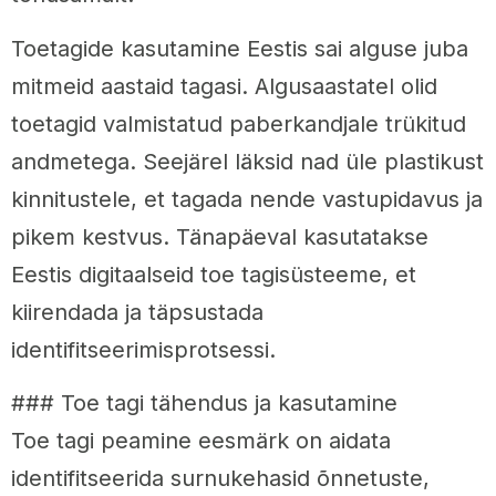
Toetagide kasutamine Eestis sai alguse juba
mitmeid aastaid tagasi. Algusaastatel olid
toetagid valmistatud paberkandjale trükitud
andmetega. Seejärel läksid nad üle plastikust
kinnitustele, et tagada nende vastupidavus ja
pikem kestvus. Tänapäeval kasutatakse
Eestis digitaalseid toe tagisüsteeme, et
kiirendada ja täpsustada
identifitseerimisprotsessi.
### Toe tagi tähendus ja kasutamine
Toe tagi peamine eesmärk on aidata
identifitseerida surnukehasid õnnetuste,