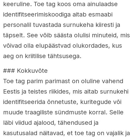
keeruline. Toe tag koos oma ainulaadse
identifitseerimiskoodiga aitab esmaabi
personalil tuvastada surnukeha kiiresti ja
täpselt. See võib säästa olulisi minuteid, mis
võivad olla elupäästvad olukordades, kus
aeg on kriitilise tähtsusega.
### Kokkuvõte
Toe tag parim parimast on oluline vahend
Eestis ja teistes riikides, mis aitab surnukehi
identifitseerida õnnetuste, kuritegude või
muude traagiliste sündmuste korral. Selle
läbi viidud ajalood, tähendused ja
kasutusalad näitavad, et toe tag on vajalik ja