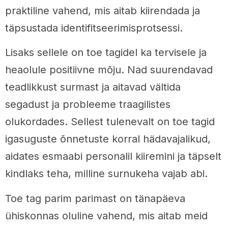
praktiline vahend, mis aitab kiirendada ja
täpsustada identifitseerimisprotsessi.
Lisaks sellele on toe tagidel ka tervisele ja
heaolule positiivne mõju. Nad suurendavad
teadlikkust surmast ja aitavad vältida
segadust ja probleeme traagilistes
olukordades. Sellest tulenevalt on toe tagid
igasuguste õnnetuste korral hädavajalikud,
aidates esmaabi personalil kiiremini ja täpselt
kindlaks teha, milline surnukeha vajab abi.
Toe tag parim parimast on tänapäeva
ühiskonnas oluline vahend, mis aitab meid