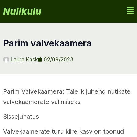
Nullkulu
parim valvekaamera
Laura Kask
02/09/2023
Parim Valvekaamera: Täielik juhend nutikate
valvekaamerate valimiseks
Sissejuhatus
Valvekaamerate turu kiire kasv on toonud