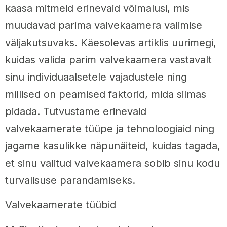
kaasa mitmeid erinevaid võimalusi, mis
muudavad parima valvekaamera valimise
väljakutsuvaks. Käesolevas artiklis uurimegi,
kuidas valida parim valvekaamera vastavalt
sinu individuaalsetele vajadustele ning
millised on peamised faktorid, mida silmas
pidada. Tutvustame erinevaid
valvekaamerate tüüpe ja tehnoloogiaid ning
jagame kasulikke näpunäiteid, kuidas tagada,
et sinu valitud valvekaamera sobib sinu kodu
turvalisuse parandamiseks.
Valvekaamerate tüübid