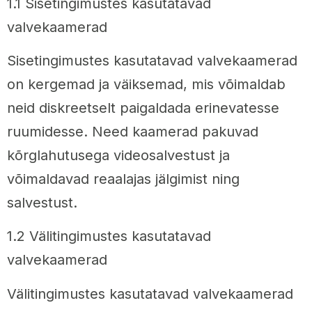
1.1 Sisetingimustes kasutatavad
valvekaamerad
Sisetingimustes kasutatavad valvekaamerad
on kergemad ja väiksemad, mis võimaldab
neid diskreetselt paigaldada erinevatesse
ruumidesse. Need kaamerad pakuvad
kõrglahutusega videosalvestust ja
võimaldavad reaalajas jälgimist ning
salvestust.
1.2 Välitingimustes kasutatavad
valvekaamerad
Välitingimustes kasutatavad valvekaamerad