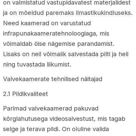
on valmistatud vastupidavatest materjalidest
ja on mõeldud paremaks ilmastikukindluseks.
Need kaamerad on varustatud
infrapunakaameratehnoloogiaga, mis
võimaldab öise nägemise parandamist.
Lisaks on neil võimalik salvestada pilti ja heli
ning tuvastada liikumist.
Valvekaamerate tehnilised näitajad
2.1 Pildikvaliteet
Parimad valvekaamerad pakuvad
kõrglahutusega videosalvestust, mis tagab
selge ja terava pildi. On oluline valida