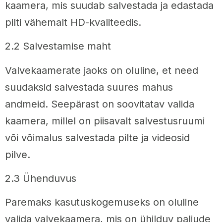
kaamera, mis suudab salvestada ja edastada
pilti vähemalt HD-kvaliteedis.
2.2 Salvestamise maht
Valvekaamerate jaoks on oluline, et need
suudaksid salvestada suures mahus
andmeid. Seepärast on soovitatav valida
kaamera, millel on piisavalt salvestusruumi
või võimalus salvestada pilte ja videosid
pilve.
2.3 Ühenduvus
Paremaks kasutuskogemuseks on oluline
valida valvekaamera, mis on ühilduv paljude