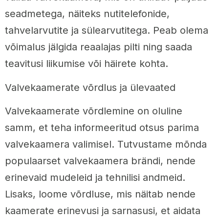
seadmetega, näiteks nutitelefonide,
tahvelarvutite ja sülearvutitega. Peab olema
võimalus jälgida reaalajas pilti ning saada
teavitusi liikumise või häirete kohta.
Valvekaamerate võrdlus ja ülevaated
Valvekaamerate võrdlemine on oluline
samm, et teha informeeritud otsus parima
valvekaamera valimisel. Tutvustame mõnda
populaarset valvekaamera brändi, nende
erinevaid mudeleid ja tehnilisi andmeid.
Lisaks, loome võrdluse, mis näitab nende
kaamerate erinevusi ja sarnasusi, et aidata