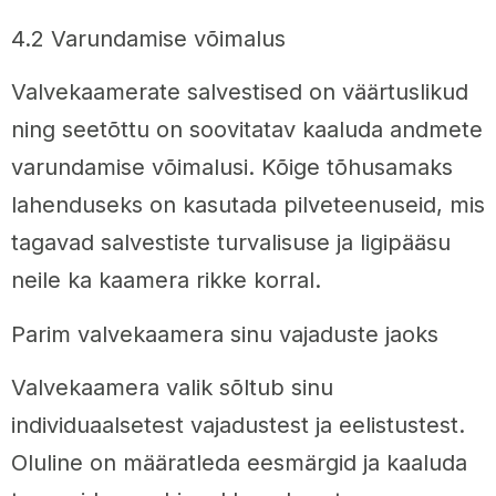
4.2 Varundamise võimalus
Valvekaamerate salvestised on väärtuslikud
ning seetõttu on soovitatav kaaluda andmete
varundamise võimalusi. Kõige tõhusamaks
lahenduseks on kasutada pilveteenuseid, mis
tagavad salvestiste turvalisuse ja ligipääsu
neile ka kaamera rikke korral.
Parim valvekaamera sinu vajaduste jaoks
Valvekaamera valik sõltub sinu
individuaalsetest vajadustest ja eelistustest.
Oluline on määratleda eesmärgid ja kaaluda