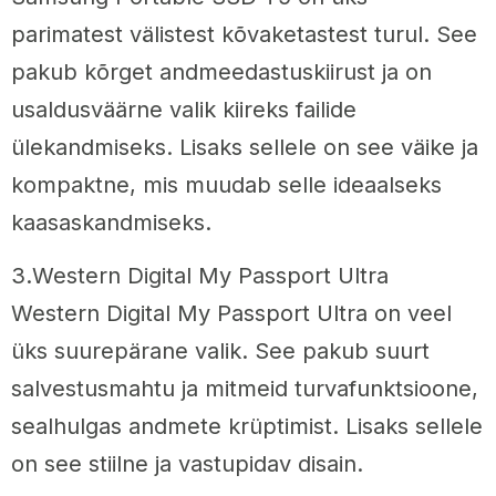
parimatest välistest kõvaketastest turul. See
pakub kõrget andmeedastuskiirust ja on
usaldusväärne valik kiireks failide
ülekandmiseks. Lisaks sellele on see väike ja
kompaktne, mis muudab selle ideaalseks
kaasaskandmiseks.
3.Western Digital My Passport Ultra
Western Digital My Passport Ultra on veel
üks suurepärane valik. See pakub suurt
salvestusmahtu ja mitmeid turvafunktsioone,
sealhulgas andmete krüptimist. Lisaks sellele
on see stiilne ja vastupidav disain.