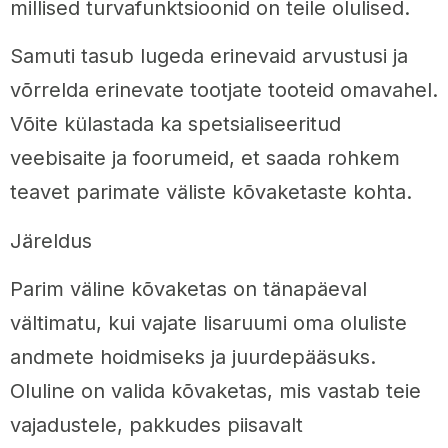
millised turvafunktsioonid on teile olulised.
Samuti tasub lugeda erinevaid arvustusi ja
võrrelda erinevate tootjate tooteid omavahel.
Võite külastada ka spetsialiseeritud
veebisaite ja foorumeid, et saada rohkem
teavet parimate väliste kõvaketaste kohta.
Järeldus
Parim väline kõvaketas on tänapäeval
vältimatu, kui vajate lisaruumi oma oluliste
andmete hoidmiseks ja juurdepääsuks.
Oluline on valida kõvaketas, mis vastab teie
vajadustele, pakkudes piisavalt