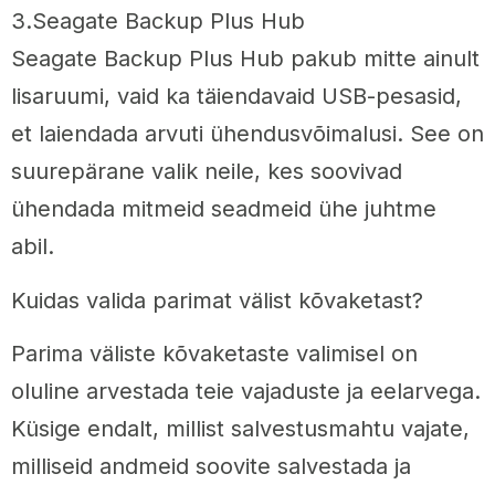
3.Seagate Backup Plus Hub
Seagate Backup Plus Hub pakub mitte ainult
lisaruumi, vaid ka täiendavaid USB-pesasid,
et laiendada arvuti ühendusvõimalusi. See on
suurepärane valik neile, kes soovivad
ühendada mitmeid seadmeid ühe juhtme
abil.
Kuidas valida parimat välist kõvaketast?
Parima väliste kõvaketaste valimisel on
oluline arvestada teie vajaduste ja eelarvega.
Küsige endalt, millist salvestusmahtu vajate,
milliseid andmeid soovite salvestada ja