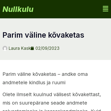
Nullkulu
parim väline kõvaketas
Laura Kask
02/09/2023
Parim väline kõvaketas – andke oma
andmetele kindlus ja ruumi
Olete ilmselt kuulnud välisest kõvakettast,
mis on suurepärane seade andmete