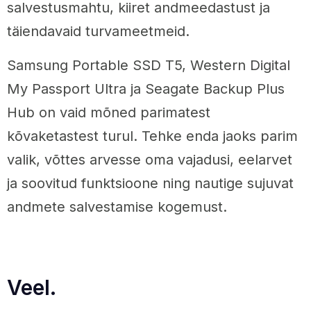
salvestusmahtu, kiiret andmeedastust ja
täiendavaid turvameetmeid.
Samsung Portable SSD T5, Western Digital
My Passport Ultra ja Seagate Backup Plus
Hub on vaid mõned parimatest
kõvaketastest turul. Tehke enda jaoks parim
valik, võttes arvesse oma vajadusi, eelarvet
ja soovitud funktsioone ning nautige sujuvat
andmete salvestamise kogemust.
Veel.