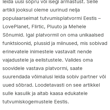
leida uusi sõpru või isegi armastust. Selle
artikli jooksul oleme uurinud nelja
populaarseimat tutvumisplatvormi Eestis –
LovePlanet, Flirtic, Pluuto ja Mehele
Sõnumid. Igal platvormil on oma unikaalsed
funktsioonid, plussid ja miinused, mis sobivad
erinevatele inimestele vastavalt nende
vajadustele ja eelistustele. Valides oma
soovidele vastava platvormi, saate
suurendada võimalusi leida sobiv partner või
uued sõbrad. Loodetavasti on see artikkel
sulle kasulik ja aitab kaasa edukatele
tutvumiskogemustele Eestis.