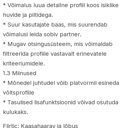
* Võimalus luua detailne profiil koos isiklike
huvide ja piltidega.
* Suur kasutajate baas, mis suurendab
võimalusi leida sobiv partner.
* Mugav otsingusüsteem, mis võimaldab
filtreerida profiile vastavalt erinevatele
kriteeriumidele.
1.3 Miinused
* Mõnedel juhtudel võib platvormil esineda
võltsprofiile
* Tasulised lisafunktsioonid võivad osutuda
kulukaks.
Flirtic: Kaasahaarav ja lõbus