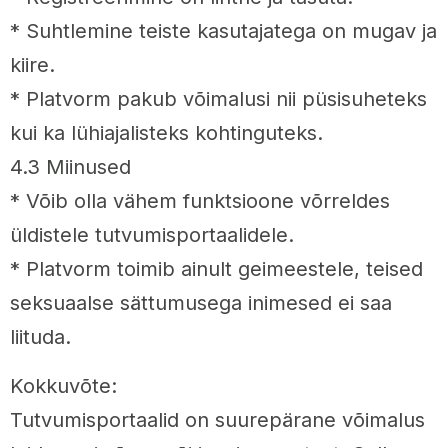
* Suhtlemine teiste kasutajatega on mugav ja
kiire.
* Platvorm pakub võimalusi nii püsisuheteks
kui ka lühiajalisteks kohtinguteks.
4.3 Miinused
* Võib olla vähem funktsioone võrreldes
üldistele tutvumisportaalidele.
* Platvorm toimib ainult geimeestele, teised
seksuaalse sättumusega inimesed ei saa
liituda.
Kokkuvõte:
Tutvumisportaalid on suurepärane võimalus