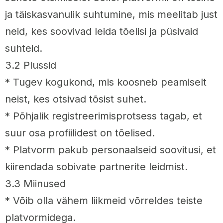
ja täiskasvanulik suhtumine, mis meelitab just
neid, kes soovivad leida tõelisi ja püsivaid
suhteid.
3.2 Plussid
* Tugev kogukond, mis koosneb peamiselt
neist, kes otsivad tõsist suhet.
* Põhjalik registreerimisprotsess tagab, et
suur osa profiilidest on tõelised.
* Platvorm pakub personaalseid soovitusi, et
kiirendada sobivate partnerite leidmist.
3.3 Miinused
* Võib olla vähem liikmeid võrreldes teiste
platvormidega.