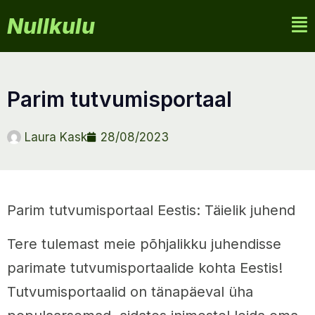
Nullkulu
parim tutvumisportaal
Laura Kask
28/08/2023
Parim tutvumisportaal Eestis: Täielik juhend
Tere tulemast meie põhjalikku juhendisse
parimate tutvumisportaalide kohta Eestis!
Tutvumisportaalid on tänapäeval üha