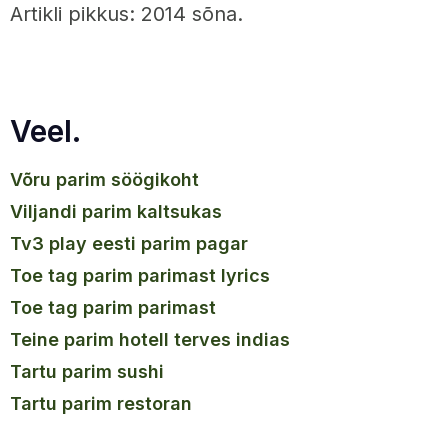
Artikli pikkus: 2014 sõna.
Veel.
võru parim söögikoht
viljandi parim kaltsukas
tv3 play eesti parim pagar
toe tag parim parimast lyrics
toe tag parim parimast
teine parim hotell terves indias
tartu parim sushi
tartu parim restoran