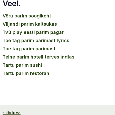
Veel.
võru parim söögikoht
viljandi parim kaltsukas
tv3 play eesti parim pagar
toe tag parim parimast lyrics
toe tag parim parimast
teine parim hotell terves indias
tartu parim sushi
tartu parim restoran
nullkulu.ee