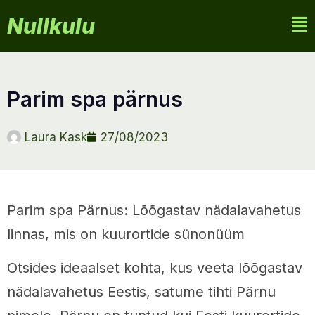
Nullkulu
parim spa pärnus
Laura Kask
27/08/2023
Parim spa Pärnus: Lõõgastav nädalavahetus
linnas, mis on kuurortide sünonüüm
Otsides ideaalset kohta, kus veeta lõõgastav
nädalavahetus Eestis, satume tihti Pärnu