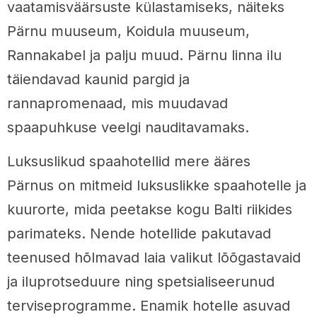
vaatamisväärsuste külastamiseks, näiteks
Pärnu muuseum, Koidula muuseum,
Rannakabel ja palju muud. Pärnu linna ilu
täiendavad kaunid pargid ja
rannapromenaad, mis muudavad
spaapuhkuse veelgi nauditavamaks.
Luksuslikud spaahotellid mere ääres
Pärnus on mitmeid luksuslikke spaahotelle ja
kuurorte, mida peetakse kogu Balti riikides
parimateks. Nende hotellide pakutavad
teenused hõlmavad laia valikut lõõgastavaid
ja iluprotseduure ning spetsialiseerunud
terviseprogramme. Enamik hotelle asuvad