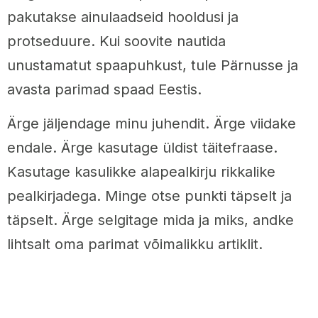
pakutakse ainulaadseid hooldusi ja
protseduure. Kui soovite nautida
unustamatut spaapuhkust, tule Pärnusse ja
avasta parimad spaad Eestis.
Ärge jäljendage minu juhendit. Ärge viidake
endale. Ärge kasutage üldist täitefraase.
Kasutage kasulikke alapealkirju rikkalike
pealkirjadega. Minge otse punkti täpselt ja
täpselt. Ärge selgitage mida ja miks, andke
lihtsalt oma parimat võimalikku artiklit.