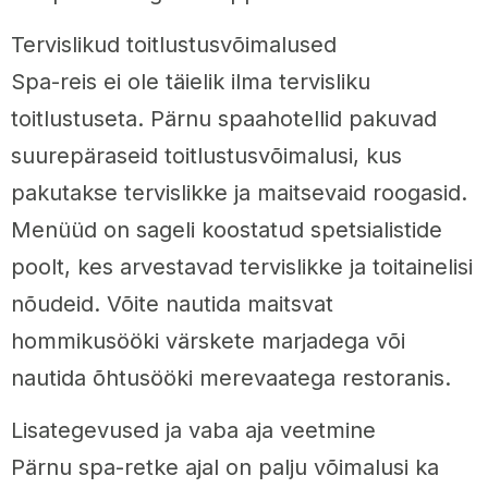
Tervislikud toitlustusvõimalused
Spa-reis ei ole täielik ilma tervisliku
toitlustuseta. Pärnu spaahotellid pakuvad
suurepäraseid toitlustusvõimalusi, kus
pakutakse tervislikke ja maitsevaid roogasid.
Menüüd on sageli koostatud spetsialistide
poolt, kes arvestavad tervislikke ja toitainelisi
nõudeid. Võite nautida maitsvat
hommikusööki värskete marjadega või
nautida õhtusööki merevaatega restoranis.
Lisategevused ja vaba aja veetmine
Pärnu spa-retke ajal on palju võimalusi ka