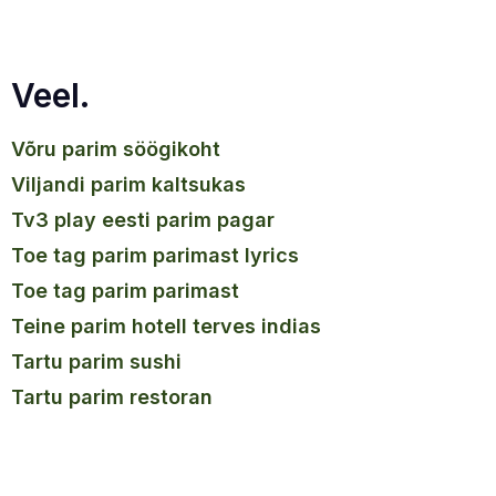
Veel.
võru parim söögikoht
viljandi parim kaltsukas
tv3 play eesti parim pagar
toe tag parim parimast lyrics
toe tag parim parimast
teine parim hotell terves indias
tartu parim sushi
tartu parim restoran