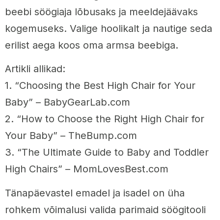
beebi söögiaja lõbusaks ja meeldejäävaks
kogemuseks. Valige hoolikalt ja nautige seda
erilist aega koos oma armsa beebiga.
Artikli allikad:
1. “Choosing the Best High Chair for Your
Baby” – BabyGearLab.com
2. “How to Choose the Right High Chair for
Your Baby” – TheBump.com
3. “The Ultimate Guide to Baby and Toddler
High Chairs” – MomLovesBest.com
Tänapäevastel emadel ja isadel on üha
rohkem võimalusi valida parimaid söögitooli