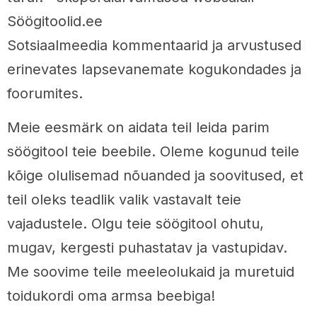
Söögitoolid.ee
Sotsiaalmeedia kommentaarid ja arvustused
erinevates lapsevanemate kogukondades ja
foorumites.
Meie eesmärk on aidata teil leida parim
söögitool teie beebile. Oleme kogunud teile
kõige olulisemad nõuanded ja soovitused, et
teil oleks teadlik valik vastavalt teie
vajadustele. Olgu teie söögitool ohutu,
mugav, kergesti puhastatav ja vastupidav.
Me soovime teile meeleolukaid ja muretuid
toidukordi oma armsa beebiga!