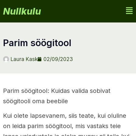
Nullkulu
parim söögitool
Laura Kask
02/09/2023
Parim söögitool: Kuidas valida sobivat
söögitooli oma beebile
Kui olete lapsevanem, siis teate, kui oluline
on leida parim söögitool, mis vastaks teie