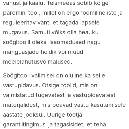
vanust ja kaalu. Teismeeas sobib kõige
paremini tool, millel on ergonoomiline iste ja
reguleeritav vänt, et tagada lapsele
mugavus. Samuti võiks olla hea, kui
söögitoolil oleks lisaomadused nagu
mänguasjade hoidik või muud
meelelahutusvõimalused.
Söögitooli valimisel on oluline ka selle
vastupidavus. Otsige toolid, mis on
valmistatud tugevatest ja vastupidavatest
materjalidest, mis peavad vastu kasutamisele
aastate jooksul. Uurige tootja
garantiitingimusi ja tagasisidet, et teha