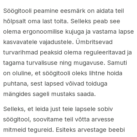
Söögitooli peamine eesmärk on aidata teil
hõlpsalt oma last toita. Selleks peab see
olema ergonoomilise kujuga ja vastama lapse
kasvavatele vajadustele. Ümbritsevad
turvarihmad peaksid olema reguleeritavad ja
tagama turvalisuse ning mugavuse. Samuti
on oluline, et söögitooli oleks lihtne hoida
puhtana, sest lapsed võivad toiduga
mängides sageli mustaks saada.
Selleks, et leida just teie lapsele sobiv
söögitool, soovitame teil võtta arvesse
mitmeid tegureid. Esiteks arvestage beebi