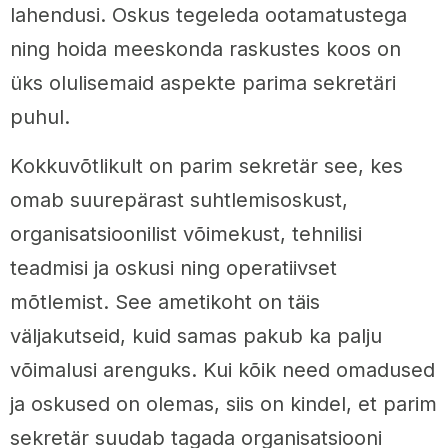
lahendusi. Oskus tegeleda ootamatustega
ning hoida meeskonda raskustes koos on
üks olulisemaid aspekte parima sekretäri
puhul.
Kokkuvõtlikult on parim sekretär see, kes
omab suurepärast suhtlemisoskust,
organisatsioonilist võimekust, tehnilisi
teadmisi ja oskusi ning operatiivset
mõtlemist. See ametikoht on täis
väljakutseid, kuid samas pakub ka palju
võimalusi arenguks. Kui kõik need omadused
ja oskused on olemas, siis on kindel, et parim
sekretär suudab tagada organisatsiooni