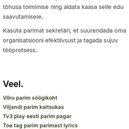
tõhusa toimimise ning aidata kaasa selle edu
saavutamisele.
Kasuta parimat sekretäri, et suurendada oma
organisatsiooni efektiivsust ja tagada sujuv
tööprotsess.
Veel.
võru parim söögikoht
viljandi parim kaltsukas
tv3 play eesti parim pagar
toe tag parim parimast lyrics