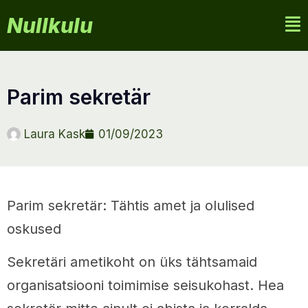
Nullkulu
parim sekretär
Laura Kask
01/09/2023
Parim sekretär: Tähtis amet ja olulised
oskused
Sekretäri ametikoht on üks tähtsamaid
organisatsiooni toimimise seisukohast. Hea