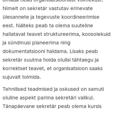
Nimelt on sekretär vastutav erinevate
ülesannete ja tegevuste koordineerimise
eest. Näiteks peab ta olema suuteline
hallatavat teavet struktureerima, koosolekuid
ja sündmusi planeerima ning
dokumentatsiooni haldama. Lisaks peab
sekretär suutma hoida olulisi tähtaegu ja
korrektset teavet, et organisatsioon saaks
sujuvalt toimida.
Tehnilised teadmised ja oskused on samuti
oluline aspekt parima sekretäri valikul.
Tänapäevane sekretär peab olema kursis