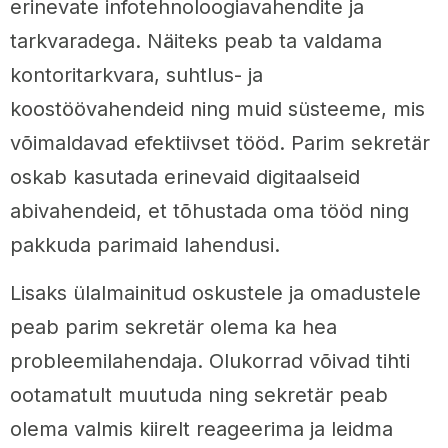
erinevate infotehnoloogiavahendite ja
tarkvaradega. Näiteks peab ta valdama
kontoritarkvara, suhtlus- ja
koostöövahendeid ning muid süsteeme, mis
võimaldavad efektiivset tööd. Parim sekretär
oskab kasutada erinevaid digitaalseid
abivahendeid, et tõhustada oma tööd ning
pakkuda parimaid lahendusi.
Lisaks ülalmainitud oskustele ja omadustele
peab parim sekretär olema ka hea
probleemilahendaja. Olukorrad võivad tihti
ootamatult muutuda ning sekretär peab
olema valmis kiirelt reageerima ja leidma