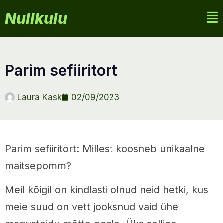
Nullkulu
parim sefiiritort
Laura Kask
02/09/2023
Parim sefiiritort: Millest koosneb unikaalne
maitsepomm?
Meil kõigil on kindlasti olnud neid hetki, kus
meie suud on vett jooksnud vaid ühe