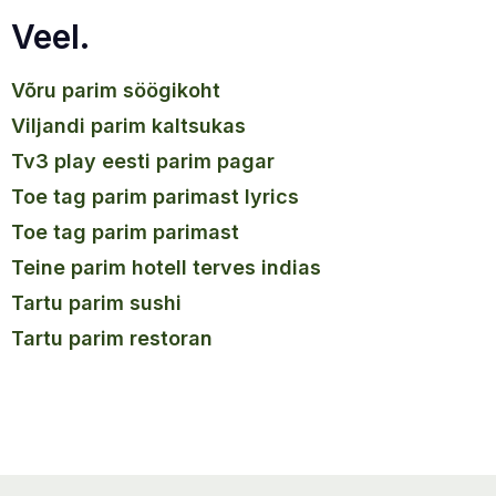
Veel.
võru parim söögikoht
viljandi parim kaltsukas
tv3 play eesti parim pagar
toe tag parim parimast lyrics
toe tag parim parimast
teine parim hotell terves indias
tartu parim sushi
tartu parim restoran