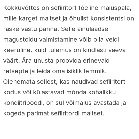
Kokkuvõttes on sefiiritort tõeline maiuspala,
mille karget maitset ja õhulist konsistentsi on
raske vastu panna. Selle ainulaadse
magustoidu valmistamine võib olla veidi
keeruline, kuid tulemus on kindlasti vaeva
väärt. Ära unusta proovida erinevaid
retsepte ja leida oma isiklik lemmik.
Olenemata sellest, kas naudivad sefiiritorti
kodus või külastavad mõnda kohalikku
kondiitripoodi, on sul võimalus avastada ja
kogeda parimat sefiiritordi maitset.