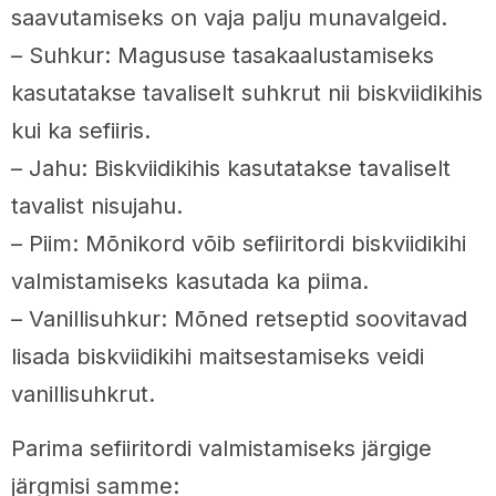
saavutamiseks on vaja palju munavalgeid.
– Suhkur: Magususe tasakaalustamiseks
kasutatakse tavaliselt suhkrut nii biskviidikihis
kui ka sefiiris.
– Jahu: Biskviidikihis kasutatakse tavaliselt
tavalist nisujahu.
– Piim: Mõnikord võib sefiiritordi biskviidikihi
valmistamiseks kasutada ka piima.
– Vanillisuhkur: Mõned retseptid soovitavad
lisada biskviidikihi maitsestamiseks veidi
vanillisuhkrut.
Parima sefiiritordi valmistamiseks järgige
järgmisi samme: