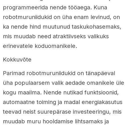
programmeerida nende tööaega. Kuna
robotmuruniidukid on üha enam levinud, on
ka nende hind muutunud taskukohasemaks,
mis muudab need atraktiivseks valikuks
erinevatele koduomanikele.
Kokkuvõte
Parimad robotmuruniidukid on tänapäeval
üha populaarsem valik aedade omanikele üle
kogu maailma. Nende nutikad funktsioonid,
automaatne toiming ja madal energiakasutus
teevad neist suurepärase investeeringu, mis
muudab muru hooldamise lihtsamaks ja