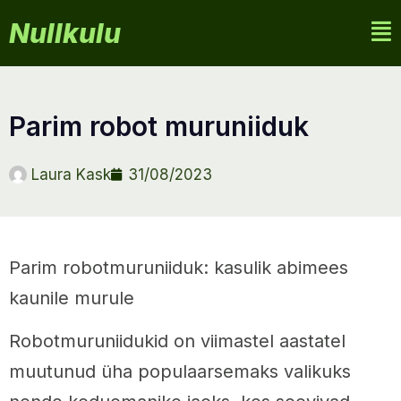
Nullkulu
parim robot muruniiduk
Laura Kask
31/08/2023
Parim robotmuruniiduk: kasulik abimees
kaunile murule
Robotmuruniidukid on viimastel aastatel
muutunud üha populaarsemaks valikuks