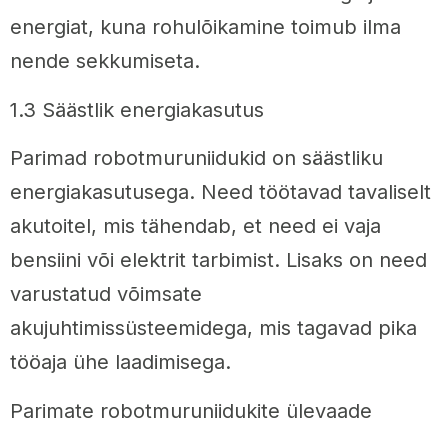
energiat, kuna rohulõikamine toimub ilma
nende sekkumiseta.
1.3 Säästlik energiakasutus
Parimad robotmuruniidukid on säästliku
energiakasutusega. Need töötavad tavaliselt
akutoitel, mis tähendab, et need ei vaja
bensiini või elektrit tarbimist. Lisaks on need
varustatud võimsate
akujuhtimissüsteemidega, mis tagavad pika
tööaja ühe laadimisega.
Parimate robotmuruniidukite ülevaade