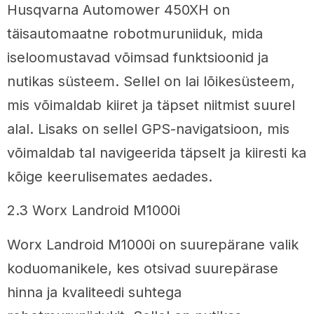
Husqvarna Automower 450XH on
täisautomaatne robotmuruniiduk, mida
iseloomustavad võimsad funktsioonid ja
nutikas süsteem. Sellel on lai lõikesüsteem,
mis võimaldab kiiret ja täpset niitmist suurel
alal. Lisaks on sellel GPS-navigatsioon, mis
võimaldab tal navigeerida täpselt ja kiiresti ka
kõige keerulisemates aedades.
2.3 Worx Landroid M1000i
Worx Landroid M1000i on suurepärane valik
koduomanikele, kes otsivad suurepärase
hinna ja kvaliteedi suhtega