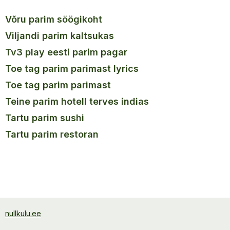
võru parim söögikoht
viljandi parim kaltsukas
tv3 play eesti parim pagar
toe tag parim parimast lyrics
toe tag parim parimast
teine parim hotell terves indias
tartu parim sushi
tartu parim restoran
nullkulu.ee