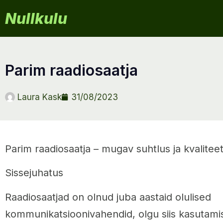
Nullkulu
parim raadiosaatja
Laura Kask
31/08/2023
Parim raadiosaatja – mugav suhtlus ja kvaliteet
Sissejuhatus
Raadiosaatjad on olnud juba aastaid olulised
kommunikatsioonivahendid, olgu siis kasutami