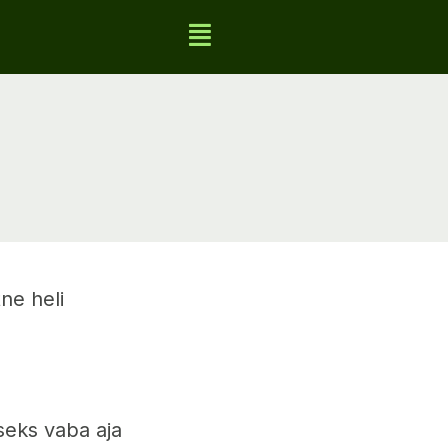
ne heli
seks vaba aja