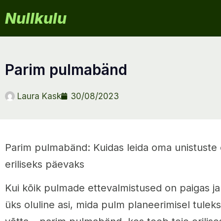
Nullkulu
parim pulmabänd
Laura Kask
30/08/2023
Parim pulmabänd: Kuidas leida oma unistuste 
eriliseks päevaks
Kui kõik pulmade ettevalmistused on paigas j
üks oluline asi, mida pulm planeerimisel tuleks