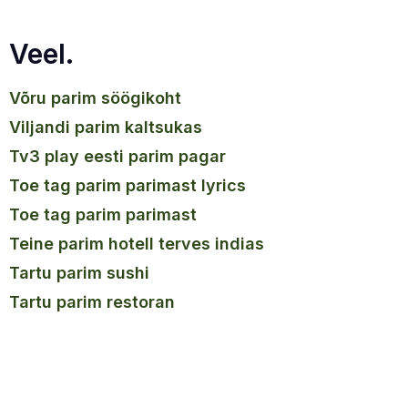
Veel.
võru parim söögikoht
viljandi parim kaltsukas
tv3 play eesti parim pagar
toe tag parim parimast lyrics
toe tag parim parimast
teine parim hotell terves indias
tartu parim sushi
tartu parim restoran