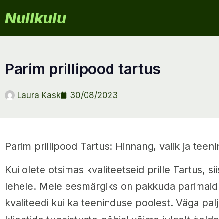
Nullkulu
parim prillipood tartus
Laura Kask
30/08/2023
Parim prillipood Tartus: Hinnang, valik ja teen
Kui olete otsimas kvaliteetseid prille Tartus, si
lehele. Meie eesmärgiks on pakkuda parimaid pr
kvaliteedi kui ka teeninduse poolest. Väga pal