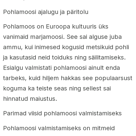
Pohlamoosi ajalugu ja päritolu
Pohlamoos on Euroopa kultuuris üks
vanimaid marjamoosi. See sai alguse juba
ammu, kui inimesed kogusid metsikuid pohli
ja kasutasid neid toiduks ning säilitamiseks.
Esialgu valmistati pohlamoosi ainult enda
tarbeks, kuid hiljem hakkas see populaarsust
koguma ka teiste seas ning sellest sai
hinnatud maiustus.
Parimad viisid pohlamoosi valmistamiseks
Pohlamoosi valmistamiseks on mitmeid