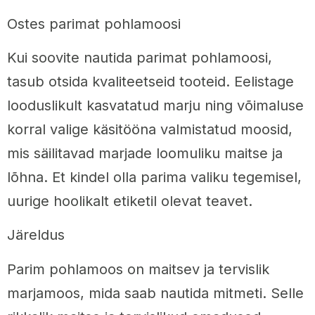
Ostes parimat pohlamoosi
Kui soovite nautida parimat pohlamoosi,
tasub otsida kvaliteetseid tooteid. Eelistage
looduslikult kasvatatud marju ning võimaluse
korral valige käsitööna valmistatud moosid,
mis säilitavad marjade loomuliku maitse ja
lõhna. Et kindel olla parima valiku tegemisel,
uurige hoolikalt etiketil olevat teavet.
Järeldus
Parim pohlamoos on maitsev ja tervislik
marjamoos, mida saab nautida mitmeti. Selle