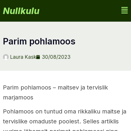
Nullkulu
parim pohlamoos
Laura Kask
30/08/2023
Parim pohlamoos – maitsev ja tervislik
marjamoos
Pohlamoos on tuntud oma rikkaliku maitse ja
tervislike omaduste poolest. Selles artiklis