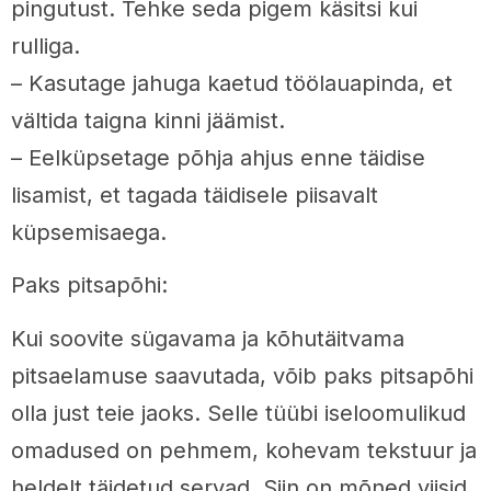
pingutust. Tehke seda pigem käsitsi kui
rulliga.
– Kasutage jahuga kaetud töölauapinda, et
vältida taigna kinni jäämist.
– Eelküpsetage põhja ahjus enne täidise
lisamist, et tagada täidisele piisavalt
küpsemisaega.
Paks pitsapõhi:
Kui soovite sügavama ja kõhutäitvama
pitsaelamuse saavutada, võib paks pitsapõhi
olla just teie jaoks. Selle tüübi iseloomulikud
omadused on pehmem, kohevam tekstuur ja
heldelt täidetud servad. Siin on mõned viisid,