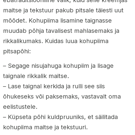
maitse ja tekstuur pakub pitsale täiesti uut
mõõdet. Kohupiima lisamine taignasse
muudab põhja tavalisest mahlasemaks ja
rikkalikumaks. Kuidas luua kohupiima
pitsapõhi:
– Segage nisujahuga kohupiim ja lisage
taignale rikkalik maitse.
– Lase taignal kerkida ja rulli see siis
õhukeseks või paksemaks, vastavalt oma
eelistustele.
– Küpseta põhi kuldpruuniks, et säilitada
kohupiima maitse ja tekstuuri.