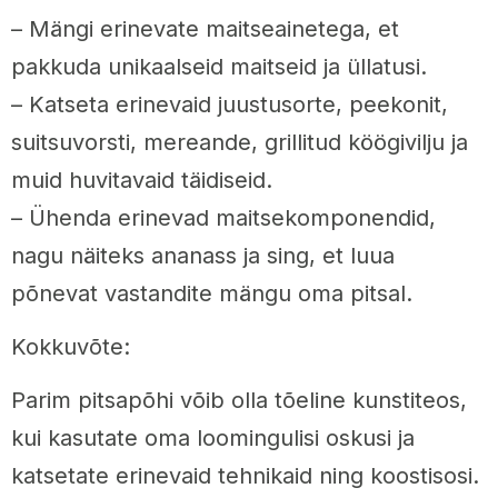
– Mängi erinevate maitseainetega, et
pakkuda unikaalseid maitseid ja üllatusi.
– Katseta erinevaid juustusorte, peekonit,
suitsuvorsti, mereande, grillitud köögivilju ja
muid huvitavaid täidiseid.
– Ühenda erinevad maitsekomponendid,
nagu näiteks ananass ja sing, et luua
põnevat vastandite mängu oma pitsal.
Kokkuvõte:
Parim pitsapõhi võib olla tõeline kunstiteos,
kui kasutate oma loomingulisi oskusi ja
katsetate erinevaid tehnikaid ning koostisosi.