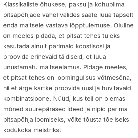
Klassikaliste õhukese, paksu ja kohupiima
pitsapõhjade vahel valides saate luua täpselt
enda maitsele vastava lõpptulemuse. Oluline
on meeles pidada, et pitsat tehes tuleks
kasutada ainult parimaid koostisosi ja
proovida erinevaid täidiseid, et luua
unustamatu maitseelamus. Pidage meeles,
et pitsat tehes on loomingulisus võtmesõna,
nii et ärge kartke proovida uusi ja huvitavaid
kombinatsioone. Nüüd, kus teil on olemas
mõned suurepärased ideed ja nipid parima
pitsapõhja loomiseks, võite tõusta tõeliseks
kodukoka meistriks!