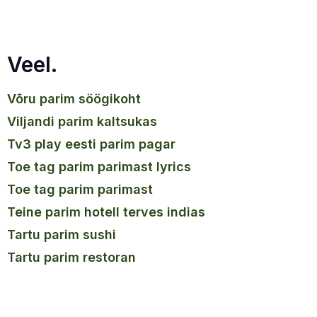
Veel.
võru parim söögikoht
viljandi parim kaltsukas
tv3 play eesti parim pagar
toe tag parim parimast lyrics
toe tag parim parimast
teine parim hotell terves indias
tartu parim sushi
tartu parim restoran