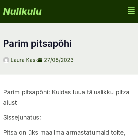
Nullkulu
parim pitsapõhi
Laura Kask
27/08/2023
Parim pitsapõhi: Kuidas luua täiuslikku pitza
alust
Sissejuhatus:
Pitsa on üks maailma armastatumaid toite,