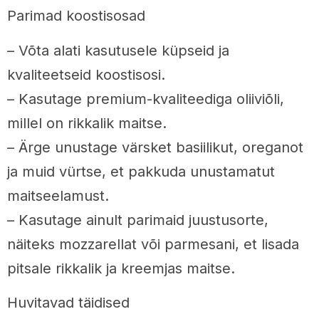
Parimad koostisosad
– Võta alati kasutusele küpseid ja
kvaliteetseid koostisosi.
– Kasutage premium-kvaliteediga oliiviõli,
millel on rikkalik maitse.
– Ärge unustage värsket basiilikut, oreganot
ja muid vürtse, et pakkuda unustamatut
maitseelamust.
– Kasutage ainult parimaid juustusorte,
näiteks mozzarellat või parmesani, et lisada
pitsale rikkalik ja kreemjas maitse.
Huvitavad täidised