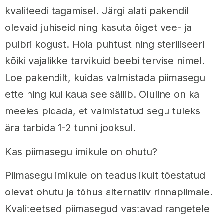
kvaliteedi tagamisel. Järgi alati pakendil
olevaid juhiseid ning kasuta õiget vee- ja
pulbri kogust. Hoia puhtust ning steriliseeri
kõiki vajalikke tarvikuid beebi tervise nimel.
Loe pakendilt, kuidas valmistada piimasegu
ette ning kui kaua see säilib. Oluline on ka
meeles pidada, et valmistatud segu tuleks
ära tarbida 1-2 tunni jooksul.
Kas piimasegu imikule on ohutu?
Piimasegu imikule on teaduslikult tõestatud
olevat ohutu ja tõhus alternatiiv rinnapiimale.
Kvaliteetsed piimasegud vastavad rangetele