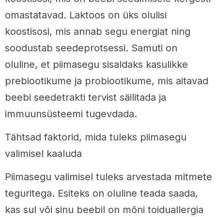
omastatavad. Laktoos on üks olulisi
koostisosi, mis annab segu energiat ning
soodustab seedeprotsessi. Samuti on
oluline, et piimasegu sisaldaks kasulikke
prebiootikume ja probiootikume, mis aitavad
beebi seedetrakti tervist säilitada ja
immuunsüsteemi tugevdada.
Tähtsad faktorid, mida tuleks piimasegu
valimisel kaaluda
Piimasegu valimisel tuleks arvestada mitmete
teguritega. Esiteks on oluline teada saada,
kas sul või sinu beebil on mõni toiduallergia