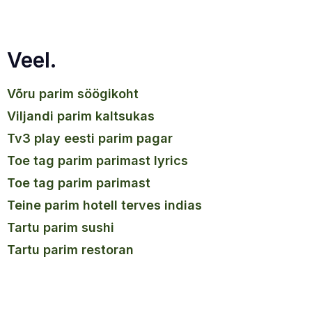
Veel.
võru parim söögikoht
viljandi parim kaltsukas
tv3 play eesti parim pagar
toe tag parim parimast lyrics
toe tag parim parimast
teine parim hotell terves indias
tartu parim sushi
tartu parim restoran