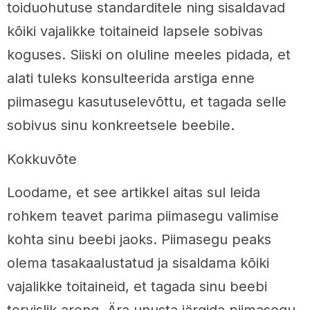
toiduohutuse standarditele ning sisaldavad
kõiki vajalikke toitaineid lapsele sobivas
koguses. Siiski on oluline meeles pidada, et
alati tuleks konsulteerida arstiga enne
piimasegu kasutuselevõttu, et tagada selle
sobivus sinu konkreetsele beebile.
Kokkuvõte
Loodame, et see artikkel aitas sul leida
rohkem teavet parima piimasegu valimise
kohta sinu beebi jaoks. Piimasegu peaks
olema tasakaalustatud ja sisaldama kõiki
vajalikke toitaineid, et tagada sinu beebi