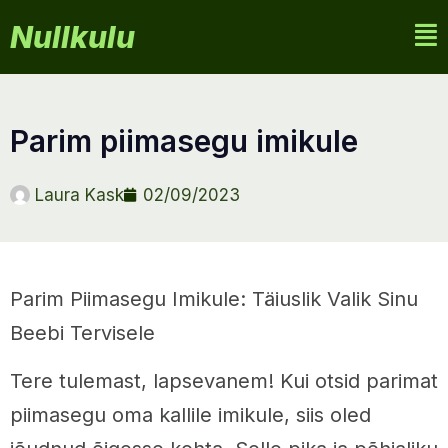
Nullkulu
parim piimasegu imikule
Laura Kask
02/09/2023
Parim Piimasegu Imikule: Täiuslik Valik Sinu
Beebi Tervisele
Tere tulemast, lapsevanem! Kui otsid parimat
piimasegu oma kallile imikule, siis oled