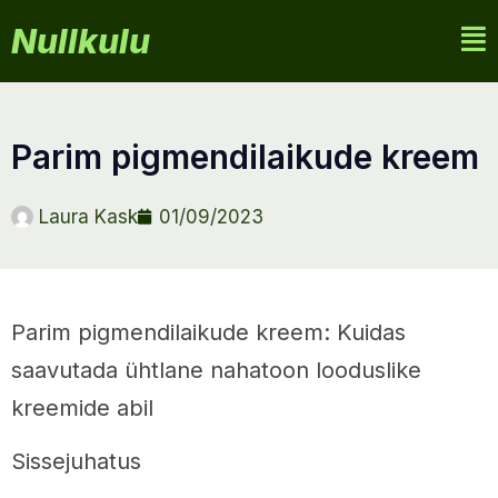
Nullkulu
parim pigmendilaikude kreem
Laura Kask
01/09/2023
Parim pigmendilaikude kreem: Kuidas
saavutada ühtlane nahatoon looduslike
kreemide abil
Sissejuhatus