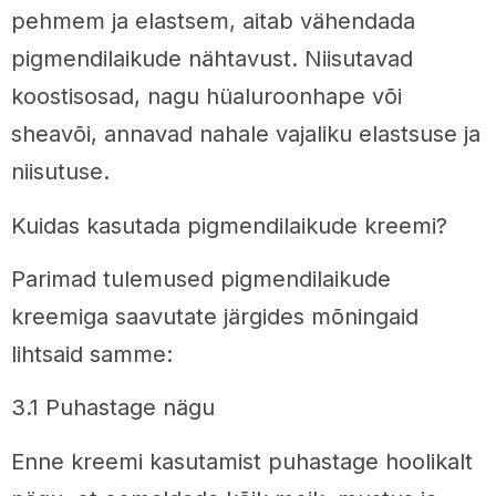
pehmem ja elastsem, aitab vähendada
pigmendilaikude nähtavust. Niisutavad
koostisosad, nagu hüaluroonhape või
sheavõi, annavad nahale vajaliku elastsuse ja
niisutuse.
Kuidas kasutada pigmendilaikude kreemi?
Parimad tulemused pigmendilaikude
kreemiga saavutate järgides mõningaid
lihtsaid samme:
3.1 Puhastage nägu
Enne kreemi kasutamist puhastage hoolikalt