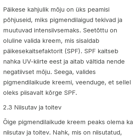
Päikese kahjulik mõju on üks peamisi
põhjuseid, miks pigmendilaigud tekivad ja
muutuvad intensiivsemaks. Seetõttu on
oluline valida kreem, mis sisaldab
päikesekaitsefaktorit (SPF). SPF kaitseb
nahka UV-kiirte eest ja aitab vältida nende
negatiivset mõju. Seega, valides
pigmendilaikude kreemi, veenduge, et sellel
oleks piisavalt kõrge SPF.
2.3 Niisutav ja toitev
Õige pigmendilaikude kreem peaks olema ka
niisutav ja toitev. Nahk, mis on niisutatud,