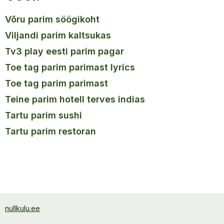
võru parim söögikoht
viljandi parim kaltsukas
tv3 play eesti parim pagar
toe tag parim parimast lyrics
toe tag parim parimast
teine parim hotell terves indias
tartu parim sushi
tartu parim restoran
nullkulu.ee