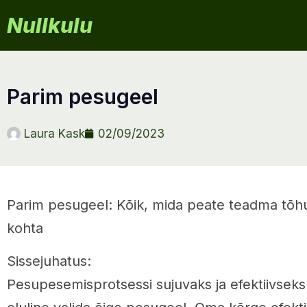
Nullkulu
parim pesugeel
Laura Kask
02/09/2023
Parim pesugeel: Kõik, mida peate teadma tõ
kohta
Sissejuhatus:
Pesupesemisprotsessi sujuvaks ja efektiivsek