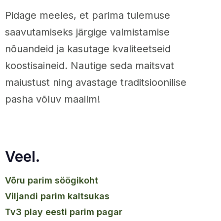
Pidage meeles, et parima tulemuse
saavutamiseks järgige valmistamise
nõuandeid ja kasutage kvaliteetseid
koostisaineid. Nautige seda maitsvat
maiustust ning avastage traditsioonilise
pasha võluv maailm!
Veel.
võru parim söögikoht
viljandi parim kaltsukas
tv3 play eesti parim pagar