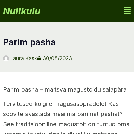
Nullkulu
parim pasha
Laura Kask
30/08/2023
Parim pasha – maitsva magustoidu salapära
Tervitused kõigile magusasõpradele! Kas
soovite avastada maailma parimat pashat?
See traditsiooniline magustoit on tuntud oma