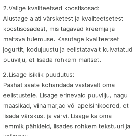
2.Valige kvaliteetsed koostisosad:
Alustage alati värsketest ja kvaliteetsetest
koostisosadest, mis tagavad kreemja ja
maitsva tulemuse. Kasutage kvaliteetset
jogurtit, kodujuustu ja eelistatavalt kuivatatud
puuvilju, et lisada rohkem maitset.
2.Lisage isiklik puudutus:
Pashat saate kohandada vastavalt oma
eelistustele. Lisage erinevaid puuvilju, nagu
maasikad, viinamarjad või apelsinikoored, et
lisada värskust ja värvi. Lisage ka oma
lemmik pähkleid, lisades rohkem tekstuuri ja