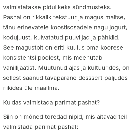
valmistatakse pidulikeks sündmusteks.
Pashal on rikkalik tekstuur ja magus maitse,
tänu erinevatele koostisosadele nagu jogurt,
kodujuust, kuivatatud puuviljad ja pähklid.
See magustoit on eriti kuulus oma koorese
konsistentsi poolest, mis meenutab
vanillijäätist. Muutunud ajas ja kultuurides, on
sellest saanud tavapärane desssert paljudes
riikides üle maailma.
Kuidas valmistada parimat pashat?
Siin on mõned toredad nipid, mis aitavad teil
valmistada parimat pashat: