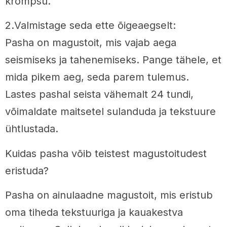
krõmpsu.
2.Valmistage seda ette õigeaegselt:
Pasha on magustoit, mis vajab aega
seismiseks ja tahenemiseks. Pange tähele, et
mida pikem aeg, seda parem tulemus.
Lastes pashal seista vähemalt 24 tundi,
võimaldate maitsetel sulanduda ja tekstuure
ühtlustada.
Kuidas pasha võib teistest magustoitudest
eristuda?
Pasha on ainulaadne magustoit, mis eristub
oma tiheda tekstuuriga ja kauakestva