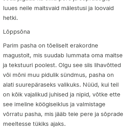
luues neile maitsvaid mälestusi ja loovaid
hetki.
Lõppsõna
Parim pasha on tõeliselt erakordne
magustoit, mis suudab lummata oma maitse
ja tekstuuri poolest. Olgu see siis lihavõtted
või mõni muu pidulik sündmus, pasha on
alati suurepäraseks valikuks. Nüüd, kui teil
on kõik vajalikud juhised ja nipid, võtke ette
see imeline köögiseiklus ja valmistage
võrratu pasha, mis jääb teie pere ja sõprade
meeltesse tükiks ajaks.