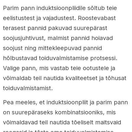
Parim pann induktsioonpliidile sõltub teie
eelistustest ja vajadustest. Roostevabast
terasest pannid pakuvad suurepärast
soojusjuhtivust, malmist pannid hoiavad
soojust ning mittekleepuvad pannid
hõlbustavad toiduvalmistamise protsessi.
Valige pann, mis vastab teie ootustele ja
võimaldab teil nautida kvaliteetset ja tõhusat
toiduvalmistamist.
Pea meeles, et induktsioonpliit ja parim pann
on suurepäraseks kombinatsiooniks, mis
võimaldavad teil nautida tõeliselt maitsvaid