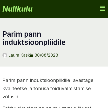
Nullkulu
parim pann
induktsioonpliidile
Laura Kask
30/08/2023
Parim pann induktsioonpliidile: avastage
kvaliteetse ja tõhusa toiduvalmistamise
võlusid