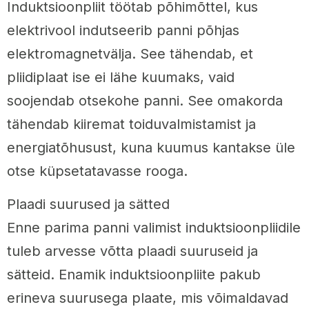
Induktsioonpliit töötab põhimõttel, kus
elektrivool indutseerib panni põhjas
elektromagnetvälja. See tähendab, et
pliidiplaat ise ei lähe kuumaks, vaid
soojendab otsekohe panni. See omakorda
tähendab kiiremat toiduvalmistamist ja
energiatõhusust, kuna kuumus kantakse üle
otse küpsetatavasse rooga.
Plaadi suurused ja sätted
Enne parima panni valimist induktsioonpliidile
tuleb arvesse võtta plaadi suuruseid ja
sätteid. Enamik induktsioonpliite pakub
erineva suurusega plaate, mis võimaldavad