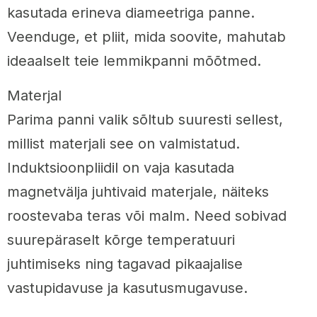
kasutada erineva diameetriga panne.
Veenduge, et pliit, mida soovite, mahutab
ideaalselt teie lemmikpanni mõõtmed.
Materjal
Parima panni valik sõltub suuresti sellest,
millist materjali see on valmistatud.
Induktsioonpliidil on vaja kasutada
magnetvälja juhtivaid materjale, näiteks
roostevaba teras või malm. Need sobivad
suurepäraselt kõrge temperatuuri
juhtimiseks ning tagavad pikaajalise
vastupidavuse ja kasutusmugavuse.