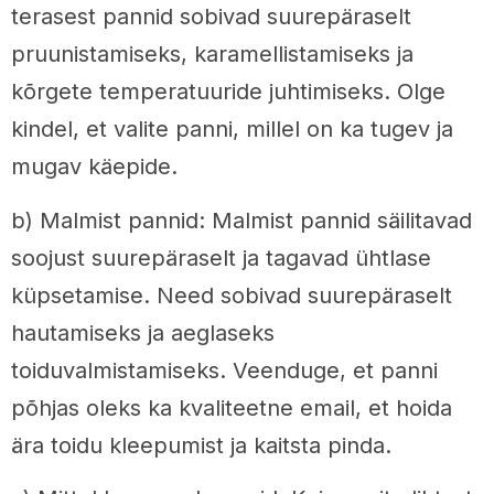
terasest pannid sobivad suurepäraselt
pruunistamiseks, karamellistamiseks ja
kõrgete temperatuuride juhtimiseks. Olge
kindel, et valite panni, millel on ka tugev ja
mugav käepide.
b) Malmist pannid: Malmist pannid säilitavad
soojust suurepäraselt ja tagavad ühtlase
küpsetamise. Need sobivad suurepäraselt
hautamiseks ja aeglaseks
toiduvalmistamiseks. Veenduge, et panni
põhjas oleks ka kvaliteetne email, et hoida
ära toidu kleepumist ja kaitsta pinda.