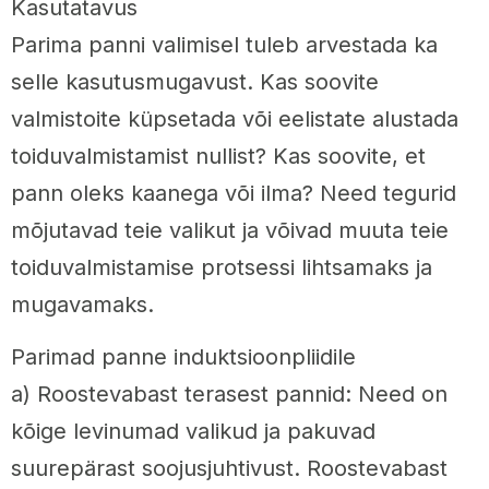
Kasutatavus
Parima panni valimisel tuleb arvestada ka
selle kasutusmugavust. Kas soovite
valmistoite küpsetada või eelistate alustada
toiduvalmistamist nullist? Kas soovite, et
pann oleks kaanega või ilma? Need tegurid
mõjutavad teie valikut ja võivad muuta teie
toiduvalmistamise protsessi lihtsamaks ja
mugavamaks.
Parimad panne induktsioonpliidile
a) Roostevabast terasest pannid: Need on
kõige levinumad valikud ja pakuvad
suurepärast soojusjuhtivust. Roostevabast