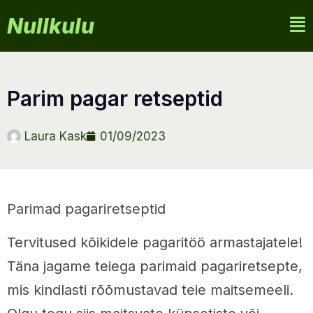
Nullkulu
parim pagar retseptid
Laura Kask
01/09/2023
Parimad pagariretseptid
Tervitused kõikidele pagaritöö armastajatele!
Täna jagame teiega parimaid pagariretsepte,
mis kindlasti rõõmustavad teie maitsemeeli.