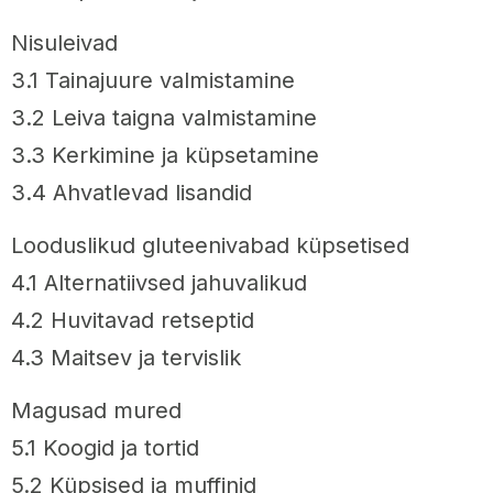
Nisuleivad
3.1 Tainajuure valmistamine
3.2 Leiva taigna valmistamine
3.3 Kerkimine ja küpsetamine
3.4 Ahvatlevad lisandid
Looduslikud gluteenivabad küpsetised
4.1 Alternatiivsed jahuvalikud
4.2 Huvitavad retseptid
4.3 Maitsev ja tervislik
Magusad mured
5.1 Koogid ja tortid
5.2 Küpsised ja muffinid