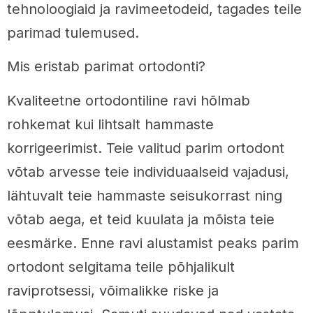
tehnoloogiaid ja ravimeetodeid, tagades teile
parimad tulemused.
Mis eristab parimat ortodonti?
Kvaliteetne ortodontiline ravi hõlmab
rohkemat kui lihtsalt hammaste
korrigeerimist. Teie valitud parim ortodont
võtab arvesse teie individuaalseid vajadusi,
lähtuvalt teie hammaste seisukorrast ning
võtab aega, et teid kuulata ja mõista teie
eesmärke. Enne ravi alustamist peaks parim
ortodont selgitama teile põhjalikult
raviprotsessi, võimalikke riske ja