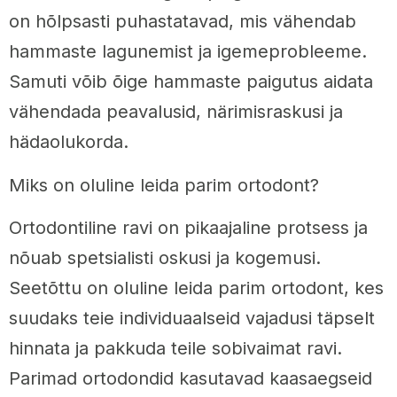
on hõlpsasti puhastatavad, mis vähendab
hammaste lagunemist ja igemeprobleeme.
Samuti võib õige hammaste paigutus aidata
vähendada peavalusid, närimisraskusi ja
hädaolukorda.
Miks on oluline leida parim ortodont?
Ortodontiline ravi on pikaajaline protsess ja
nõuab spetsialisti oskusi ja kogemusi.
Seetõttu on oluline leida parim ortodont, kes
suudaks teie individuaalseid vajadusi täpselt
hinnata ja pakkuda teile sobivaimat ravi.
Parimad ortodondid kasutavad kaasaegseid