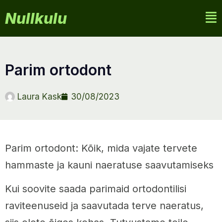
Nullkulu
parim ortodont
Laura Kask
30/08/2023
Parim ortodont: Kõik, mida vajate tervete
hammaste ja kauni naeratuse saavutamiseks
Kui soovite saada parimaid ortodontilisi
raviteenuseid ja saavutada terve naeratus,