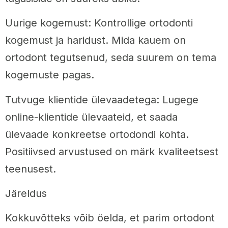
Uurige kogemust: Kontrollige ortodonti
kogemust ja haridust. Mida kauem on
ortodont tegutsenud, seda suurem on tema
kogemuste pagas.
Tutvuge klientide ülevaadetega: Lugege
online-klientide ülevaateid, et saada
ülevaade konkreetse ortodondi kohta.
Positiivsed arvustused on märk kvaliteetsest
teenusest.
Järeldus
Kokkuvõtteks võib öelda, et parim ortodont