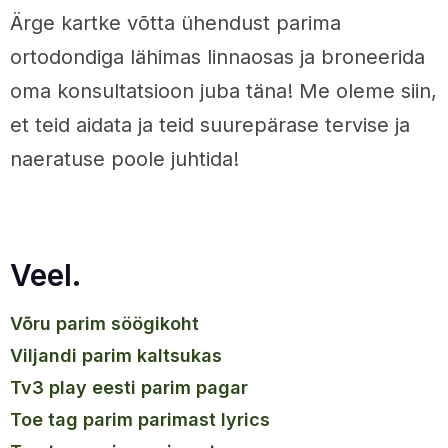
Ärge kartke võtta ühendust parima
ortodondiga lähimas linnaosas ja broneerida
oma konsultatsioon juba täna! Me oleme siin,
et teid aidata ja teid suurepärase tervise ja
naeratuse poole juhtida!
Veel.
võru parim söögikoht
viljandi parim kaltsukas
tv3 play eesti parim pagar
toe tag parim parimast lyrics