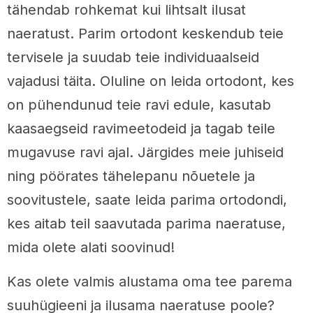
tähendab rohkemat kui lihtsalt ilusat
naeratust. Parim ortodont keskendub teie
tervisele ja suudab teie individuaalseid
vajadusi täita. Oluline on leida ortodont, kes
on pühendunud teie ravi edule, kasutab
kaasaegseid ravimeetodeid ja tagab teile
mugavuse ravi ajal. Järgides meie juhiseid
ning pöörates tähelepanu nõuetele ja
soovitustele, saate leida parima ortodondi,
kes aitab teil saavutada parima naeratuse,
mida olete alati soovinud!
Kas olete valmis alustama oma tee parema
suuhügieeni ja ilusama naeratuse poole?