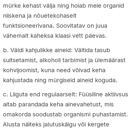
mürke kehast välja ning hoiab meie organid
niiskena ja nõuetekohaselt
funktsioneerivana. Soovitatav on juua
vähemalt kaheksa klaasi vett päevas.
b. Väldi kahjulikke aineid: Vältida tasub
suitsetamist, alkoholi tarbimist ja ülemäärast
kohvijoomist, kuna need võivad keha
kahjustada ning mürgiseid aineid koguda.
c. Liiguta end regulaarselt: Füüsiline aktiivsus
aitab parandada keha ainevahetust, mis
omakorda soodustab organismi puhastamist.
Alusta näiteks jalutuskäigu või kergete