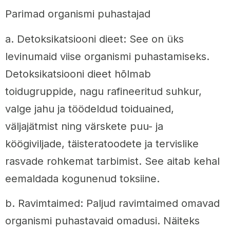
Parimad organismi puhastajad
a. Detoksikatsiooni dieet: See on üks
levinumaid viise organismi puhastamiseks.
Detoksikatsiooni dieet hõlmab
toidugruppide, nagu rafineeritud suhkur,
valge jahu ja töödeldud toiduained,
väljajätmist ning värskete puu- ja
köögiviljade, täisteratoodete ja tervislike
rasvade rohkemat tarbimist. See aitab kehal
eemaldada kogunenud toksiine.
b. Ravimtaimed: Paljud ravimtaimed omavad
organismi puhastavaid omadusi. Näiteks