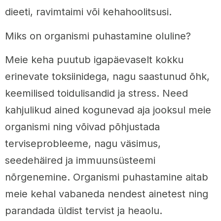
dieeti, ravimtaimi või kehahoolitsusi.
Miks on organismi puhastamine oluline?
Meie keha puutub igapäevaselt kokku
erinevate toksiinidega, nagu saastunud õhk,
keemilised toidulisandid ja stress. Need
kahjulikud ained kogunevad aja jooksul meie
organismi ning võivad põhjustada
terviseprobleeme, nagu väsimus,
seedehäired ja immuunsüsteemi
nõrgenemine. Organismi puhastamine aitab
meie kehal vabaneda nendest ainetest ning
parandada üldist tervist ja heaolu.