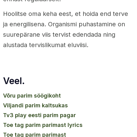
Hoolitse oma keha eest, et hoida end terve
ja energilisena. Organismi puhastamine on
suurepärane viis tervist edendada ning
alustada tervislikumat eluviisi.
Veel.
võru parim söögikoht
viljandi parim kaltsukas
tv3 play eesti parim pagar
toe tag parim parimast lyrics
toe tag parim parimast