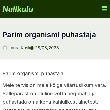
Nullkulu
parim organismi puhastaja
Laura Kask
28/08/2023
Parim organismi puhastaja
Meie tervis on meie kõige väärtuslikum vara.
Sellepärast on oluline võtta aeg maha ja
puhastada oma keha kahjulikest ainetest.