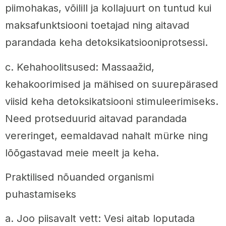
piimohakas, võilill ja kollajuurt on tuntud kui
maksafunktsiooni toetajad ning aitavad
parandada keha detoksikatsiooniprotsessi.
c. Kehahoolitsused: Massaažid,
kehakoorimised ja mähised on suurepärased
viisid keha detoksikatsiooni stimuleerimiseks.
Need protseduurid aitavad parandada
vereringet, eemaldavad nahalt mürke ning
lõõgastavad meie meelt ja keha.
Praktilised nõuanded organismi
puhastamiseks
a. Joo piisavalt vett: Vesi aitab loputada