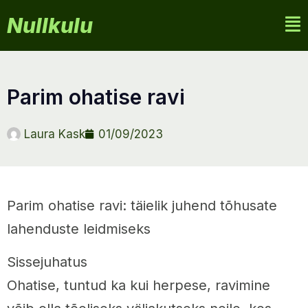
Nullkulu
parim ohatise ravi
Laura Kask
01/09/2023
Parim ohatise ravi: täielik juhend tõhusate
lahenduste leidmiseks
Sissejuhatus
Ohatise, tuntud ka kui herpese, ravimine