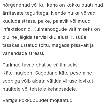
nõrgenenud või kui keha on kokku puutunud
ärritavate teguritega. Nende hulka võivad
kuuluda stress, päike, palavik või muud
infektsioonid. Külmahoogude vältimiseks on
oluline jälgida tervislikku elustiili, süüa
tasakaalustatud toitu, magada piisavalt ja
vähendada stressi.
Parimad tavad ohatise vältimiseks
Käte hügieen: Sagedane käte pesemine
seebiga võib aidata vältida viiruse levikut
huultele või teistele kehaosadele.
Vältige kokkupuudet mõjutatud