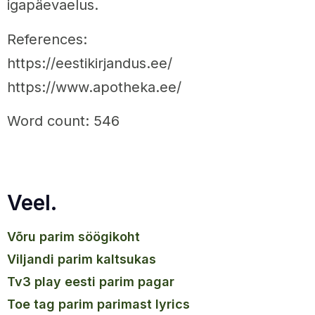
igapäevaelus.
References:
https://eestikirjandus.ee/
https://www.apotheka.ee/
Word count: 546
Veel.
võru parim söögikoht
viljandi parim kaltsukas
tv3 play eesti parim pagar
toe tag parim parimast lyrics