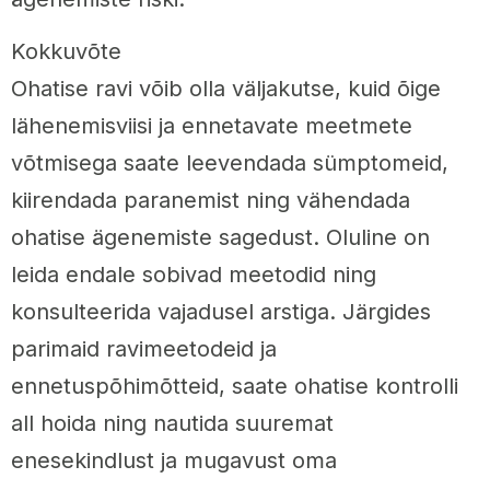
Kokkuvõte
Ohatise ravi võib olla väljakutse, kuid õige
lähenemisviisi ja ennetavate meetmete
võtmisega saate leevendada sümptomeid,
kiirendada paranemist ning vähendada
ohatise ägenemiste sagedust. Oluline on
leida endale sobivad meetodid ning
konsulteerida vajadusel arstiga. Järgides
parimaid ravimeetodeid ja
ennetuspõhimõtteid, saate ohatise kontrolli
all hoida ning nautida suuremat
enesekindlust ja mugavust oma