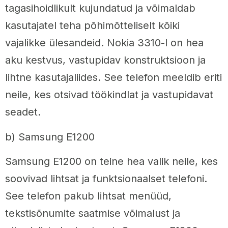
tagasihoidlikult kujundatud ja võimaldab
kasutajatel teha põhimõtteliselt kõiki
vajalikke ülesandeid. Nokia 3310-l on hea
aku kestvus, vastupidav konstruktsioon ja
lihtne kasutajaliides. See telefon meeldib eriti
neile, kes otsivad töökindlat ja vastupidavat
seadet.
b) Samsung E1200
Samsung E1200 on teine hea valik neile, kes
soovivad lihtsat ja funktsionaalset telefoni.
See telefon pakub lihtsat menüüd,
tekstisõnumite saatmise võimalust ja