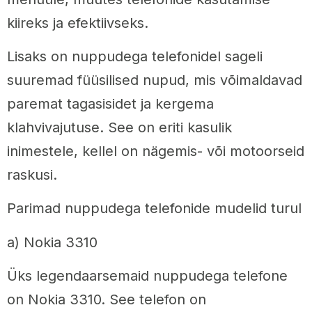
kiireks ja efektiivseks.
Lisaks on nuppudega telefonidel sageli
suuremad füüsilised nupud, mis võimaldavad
paremat tagasisidet ja kergema
klahvivajutuse. See on eriti kasulik
inimestele, kellel on nägemis- või motoorseid
raskusi.
Parimad nuppudega telefonide mudelid turul
a) Nokia 3310
Üks legendaarsemaid nuppudega telefone
on Nokia 3310. See telefon on