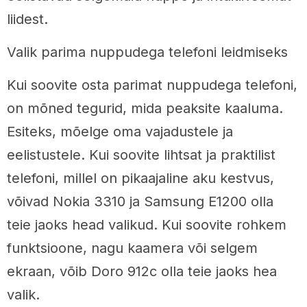
liidest.
Valik parima nuppudega telefoni leidmiseks
Kui soovite osta parimat nuppudega telefoni,
on mõned tegurid, mida peaksite kaaluma.
Esiteks, mõelge oma vajadustele ja
eelistustele. Kui soovite lihtsat ja praktilist
telefoni, millel on pikaajaline aku kestvus,
võivad Nokia 3310 ja Samsung E1200 olla
teie jaoks head valikud. Kui soovite rohkem
funktsioone, nagu kaamera või selgem
ekraan, võib Doro 912c olla teie jaoks hea
valik.