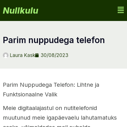
Nullkulu
parim nuppudega telefon
Laura Kask
30/08/2023
Parim Nuppudega Telefon: Lihtne ja
Funktsionaalne Valik
Meie digitaalajastul on nutitelefonid
muutunud meie igapäevaelu lahutamatuks