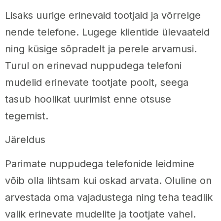
Lisaks uurige erinevaid tootjaid ja võrrelge
nende telefone. Lugege klientide ülevaateid
ning küsige sõpradelt ja perele arvamusi.
Turul on erinevad nuppudega telefoni
mudelid erinevate tootjate poolt, seega
tasub hoolikat uurimist enne otsuse
tegemist.
Järeldus
Parimate nuppudega telefonide leidmine
võib olla lihtsam kui oskad arvata. Oluline on
arvestada oma vajadustega ning teha teadlik
valik erinevate mudelite ja tootjate vahel.