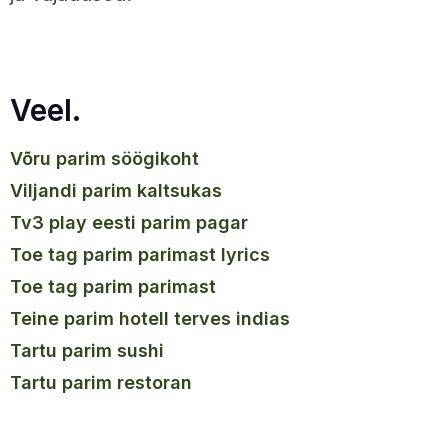
Veel.
võru parim söögikoht
viljandi parim kaltsukas
tv3 play eesti parim pagar
toe tag parim parimast lyrics
toe tag parim parimast
teine parim hotell terves indias
tartu parim sushi
tartu parim restoran