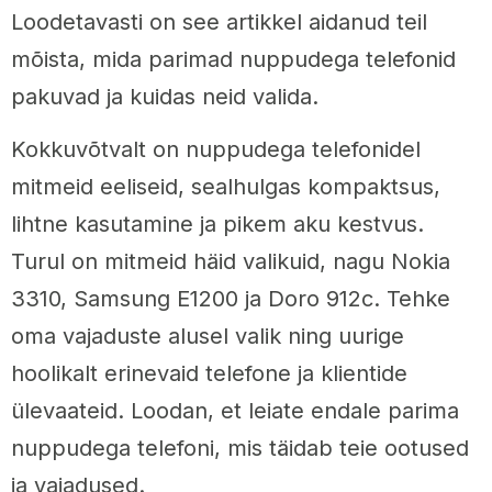
Loodetavasti on see artikkel aidanud teil
mõista, mida parimad nuppudega telefonid
pakuvad ja kuidas neid valida.
Kokkuvõtvalt on nuppudega telefonidel
mitmeid eeliseid, sealhulgas kompaktsus,
lihtne kasutamine ja pikem aku kestvus.
Turul on mitmeid häid valikuid, nagu Nokia
3310, Samsung E1200 ja Doro 912c. Tehke
oma vajaduste alusel valik ning uurige
hoolikalt erinevaid telefone ja klientide
ülevaateid. Loodan, et leiate endale parima
nuppudega telefoni, mis täidab teie ootused
ja vajadused.