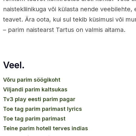
naistekliinikuga või külasta nende veebilehte,
teavet. Ära oota, kui sul tekib küsimusi või m
– parim naistearst Tartus on valmis aitama.
Veel.
võru parim söögikoht
viljandi parim kaltsukas
tv3 play eesti parim pagar
toe tag parim parimast lyrics
toe tag parim parimast
teine parim hotell terves indias