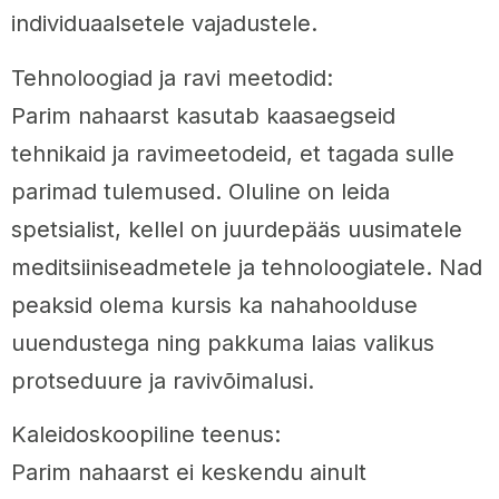
individuaalsetele vajadustele.
Tehnoloogiad ja ravi meetodid:
Parim nahaarst kasutab kaasaegseid
tehnikaid ja ravimeetodeid, et tagada sulle
parimad tulemused. Oluline on leida
spetsialist, kellel on juurdepääs uusimatele
meditsiiniseadmetele ja tehnoloogiatele. Nad
peaksid olema kursis ka nahahoolduse
uuendustega ning pakkuma laias valikus
protseduure ja ravivõimalusi.
Kaleidoskoopiline teenus:
Parim nahaarst ei keskendu ainult