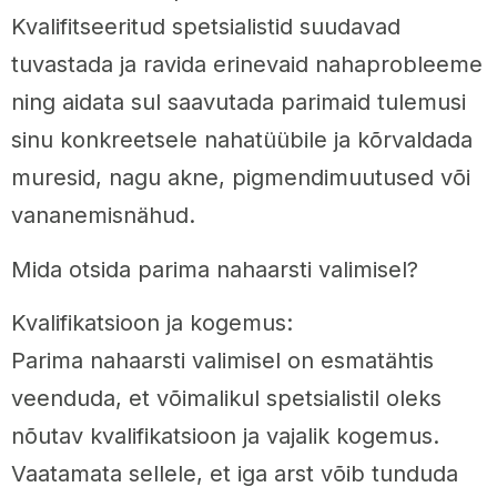
Kvalifitseeritud spetsialistid suudavad
tuvastada ja ravida erinevaid nahaprobleeme
ning aidata sul saavutada parimaid tulemusi
sinu konkreetsele nahatüübile ja kõrvaldada
muresid, nagu akne, pigmendimuutused või
vananemisnähud.
Mida otsida parima nahaarsti valimisel?
Kvalifikatsioon ja kogemus:
Parima nahaarsti valimisel on esmatähtis
veenduda, et võimalikul spetsialistil oleks
nõutav kvalifikatsioon ja vajalik kogemus.
Vaatamata sellele, et iga arst võib tunduda