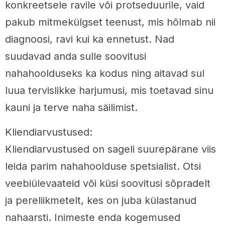
konkreetsele ravile või protseduurile, vaid
pakub mitmekülgset teenust, mis hõlmab nii
diagnoosi, ravi kui ka ennetust. Nad
suudavad anda sulle soovitusi
nahahoolduseks ka kodus ning aitavad sul
luua tervislikke harjumusi, mis toetavad sinu
kauni ja terve naha säilimist.
Kliendiarvustused:
Kliendiarvustused on sageli suurepärane viis
leida parim nahahoolduse spetsialist. Otsi
veebiülevaateid või küsi soovitusi sõpradelt
ja pereliikmetelt, kes on juba külastanud
nahaarsti. Inimeste enda kogemused