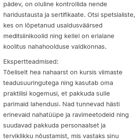
pädev, on oluline kontrollida nende
haridustausta ja sertifikaate. Otsi spetsialiste,
kes on lõpetanud usaldusväärsed
meditsiinikoolid ning kellel on erialane
koolitus nahahoolduse valdkonnas.
Ekspertteadmised:
Tõeliselt hea nahaarst on kursis viimaste
teadusuuringutega ning kasutab oma
praktilisi kogemusi, et pakkuda sulle
parimaid lahendusi. Nad tunnevad hästi
erinevaid nahatüüpe ja ravimeetodeid ning
suudavad pakkuda personaalset ja
terviklikku nõustamist, mis vastaks sinu