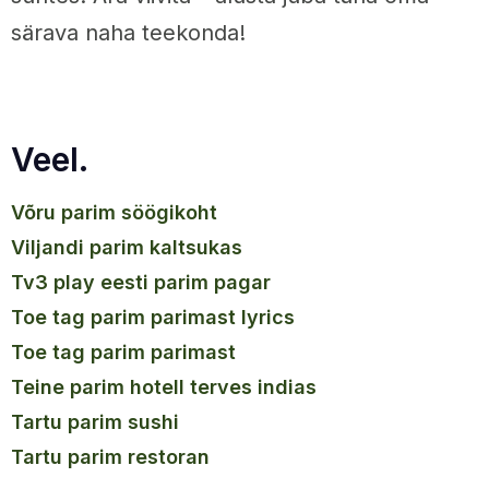
särava naha teekonda!
Veel.
võru parim söögikoht
viljandi parim kaltsukas
tv3 play eesti parim pagar
toe tag parim parimast lyrics
toe tag parim parimast
teine parim hotell terves indias
tartu parim sushi
tartu parim restoran