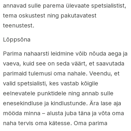
annavad sulle parema ülevaate spetsialistist,
tema oskustest ning pakutavatest
teenustest.
Lõppsõna
Parima nahaarsti leidmine võib nõuda aega ja
vaeva, kuid see on seda väärt, et saavutada
parimaid tulemusi oma nahale. Veendu, et
valid spetsialisti, kes vastab kõigile
eelnevatele punktidele ning annab sulle
enesekindluse ja kindlustunde. Ära lase aja
mööda minna – alusta juba täna ja võta oma
naha tervis oma kätesse. Oma parima