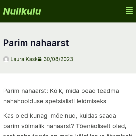
Nullkulu
parim nahaarst
Laura Kask
30/08/2023
Parim nahaarst: Kõik, mida pead teadma
nahahoolduse spetsialisti leidmiseks
Kas oled kunagi mõelnud, kuidas saada
parim võimalik nahaarst? Tõenäoliselt oled,