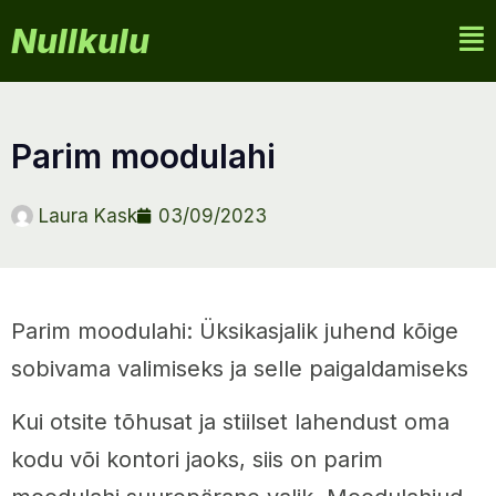
Nullkulu
parim moodulahi
Laura Kask
03/09/2023
Parim moodulahi: Üksikasjalik juhend kõige
sobivama valimiseks ja selle paigaldamiseks
Kui otsite tõhusat ja stiilset lahendust oma
kodu või kontori jaoks, siis on parim