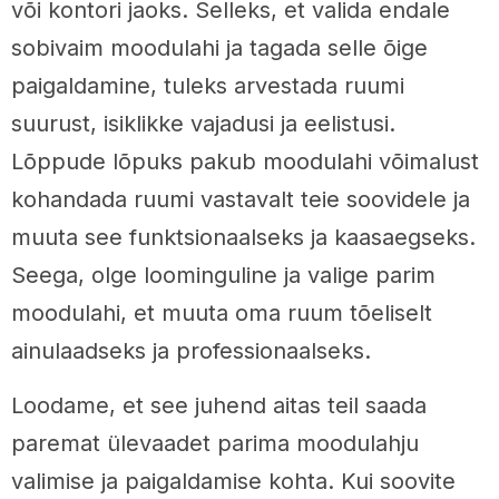
või kontori jaoks. Selleks, et valida endale
sobivaim moodulahi ja tagada selle õige
paigaldamine, tuleks arvestada ruumi
suurust, isiklikke vajadusi ja eelistusi.
Lõppude lõpuks pakub moodulahi võimalust
kohandada ruumi vastavalt teie soovidele ja
muuta see funktsionaalseks ja kaasaegseks.
Seega, olge loominguline ja valige parim
moodulahi, et muuta oma ruum tõeliselt
ainulaadseks ja professionaalseks.
Loodame, et see juhend aitas teil saada
paremat ülevaadet parima moodulahju
valimise ja paigaldamise kohta. Kui soovite