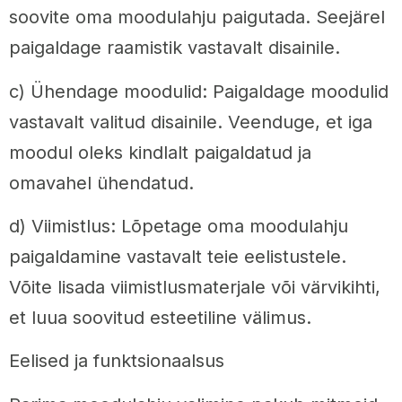
soovite oma moodulahju paigutada. Seejärel
paigaldage raamistik vastavalt disainile.
c) Ühendage moodulid: Paigaldage moodulid
vastavalt valitud disainile. Veenduge, et iga
moodul oleks kindlalt paigaldatud ja
omavahel ühendatud.
d) Viimistlus: Lõpetage oma moodulahju
paigaldamine vastavalt teie eelistustele.
Võite lisada viimistlusmaterjale või värvikihti,
et luua soovitud esteetiline välimus.
Eelised ja funktsionaalsus