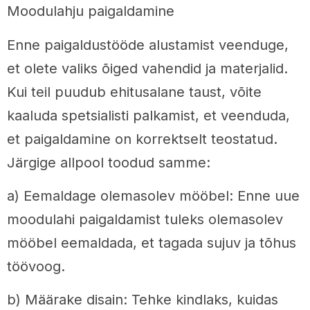
Moodulahju paigaldamine
Enne paigaldustööde alustamist veenduge,
et olete valiks õiged vahendid ja materjalid.
Kui teil puudub ehitusalane taust, võite
kaaluda spetsialisti palkamist, et veenduda,
et paigaldamine on korrektselt teostatud.
Järgige allpool toodud samme:
a) Eemaldage olemasolev mööbel: Enne uue
moodulahi paigaldamist tuleks olemasolev
mööbel eemaldada, et tagada sujuv ja tõhus
töövoog.
b) Määrake disain: Tehke kindlaks, kuidas