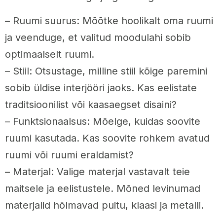
– Ruumi suurus: Mõõtke hoolikalt oma ruumi
ja veenduge, et valitud moodulahi sobib
optimaalselt ruumi.
– Stiil: Otsustage, milline stiil kõige paremini
sobib üldise interjööri jaoks. Kas eelistate
traditsioonilist või kaasaegset disaini?
– Funktsionaalsus: Mõelge, kuidas soovite
ruumi kasutada. Kas soovite rohkem avatud
ruumi või ruumi eraldamist?
– Materjal: Valige materjal vastavalt teie
maitsele ja eelistustele. Mõned levinumad
materjalid hõlmavad puitu, klaasi ja metalli.