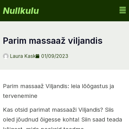
Nullkulu
parim massaaž viljandis
Laura Kask
01/09/2023
Parim massaaž Viljandis: leia lõõgastus ja
tervenemine
Kas otsid parimat massaaži Viljandis? Siis
oled jõudnud õigesse kohta! Siin saad teada