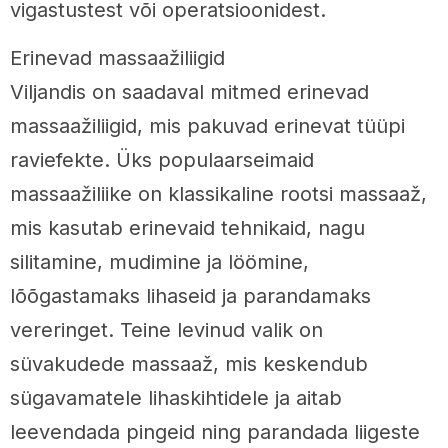
vigastustest või operatsioonidest.
Erinevad massaažiliigid
Viljandis on saadaval mitmed erinevad
massaažiliigid, mis pakuvad erinevat tüüpi
raviefekte. Üks populaarseimaid
massaažiliike on klassikaline rootsi massaaž,
mis kasutab erinevaid tehnikaid, nagu
silitamine, mudimine ja löömine,
lõõgastamaks lihaseid ja parandamaks
vereringet. Teine levinud valik on
süvakudede massaaž, mis keskendub
sügavamatele lihaskihtidele ja aitab
leevendada pingeid ning parandada liigeste