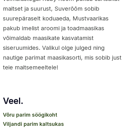
maitset ja suurust, Suverõõm sobib
suurepäraselt koduaeda, Mustvaarikas
pakub imelist aroomi ja toadmaasikas
võimaldab maasikate kasvatamist
siseruumides. Valikul olge julged ning
nautige parimat maasikasorti, mis sobib just
teie maitsemeeltele!
Veel.
võru parim söögikoht
viljandi parim kaltsukas