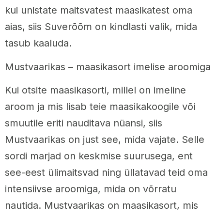
kui unistate maitsvatest maasikatest oma
aias, siis Suverõõm on kindlasti valik, mida
tasub kaaluda.
Mustvaarikas – maasikasort imelise aroomiga
Kui otsite maasikasorti, millel on imeline
aroom ja mis lisab teie maasikakoogile või
smuutile eriti nauditava nüansi, siis
Mustvaarikas on just see, mida vajate. Selle
sordi marjad on keskmise suurusega, ent
see-eest ülimaitsvad ning üllatavad teid oma
intensiivse aroomiga, mida on võrratu
nautida. Mustvaarikas on maasikasort, mis