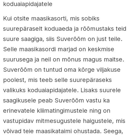
koduaiapidajatele
Kui otsite maasikasorti, mis sobiks
suurepäraselt koduaeda ja rõõmustaks teid
suure saagiga, siis Suverõõm on just teile.
Selle maasikasordi marjad on keskmise
suurusega ja neil on mõnus magus maitse.
Suverõõm on tuntud oma kõrge viljakuse
poolest, mis teeb selle suurepäraseks
valikuks koduaiapidajatele. Lisaks suurele
saagikusele peab Suverõõm vastu ka
erinevatele kliimatingimustele ning on
vastupidav mitmesugustele haigustele, mis
võivad teie maasikataimi ohustada. Seega,