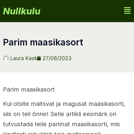
Nullkulu
parim maasikasort
Laura Kask
27/08/2023
Parim maasikasort
Kui otsite maitsvat ja magusat maasikasorti,
siis on teil õnne! Selle artikli eesmärk on
tutvustada teile parimat maasikasorti, mis