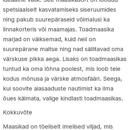
spetsiaalselt kasvatamiseks siseruumides
ning pakub suurepäraseid võimalusi ka
linnakorteris või maamajas. Toadmaasika
marjad on väiksemad, kuid neil on
suurepärane maitse ning nad säilitavad oma
värskuse pikka aega. Lisaks on toadmaasikas
tuntud ka oma lõhna poolest, mis loob teie
kodus mõnusa ja värske atmosfääri. Seega,
kui soovite aiasaaduste nautimist ka ilma
õues käimata, valige kindlasti toadmaasikas.
Kokkuvõte
Maasikad on tõeliselt imelised viljad, mis