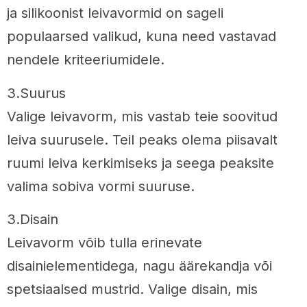
ja silikoonist leivavormid on sageli
populaarsed valikud, kuna need vastavad
nendele kriteeriumidele.
3.Suurus
Valige leivavorm, mis vastab teie soovitud
leiva suurusele. Teil peaks olema piisavalt
ruumi leiva kerkimiseks ja seega peaksite
valima sobiva vormi suuruse.
3.Disain
Leivavorm võib tulla erinevate
disainielementidega, nagu äärekandja või
spetsiaalsed mustrid. Valige disain, mis