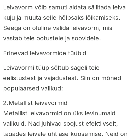
Leivavorm võib samuti aidata säilitada leiva
kuju ja muuta selle hõlpsaks lõikamiseks.
Seega on oluline valida leivavorm, mis
vastab teie ootustele ja soovidele.
Erinevad leivavormide tüübid
Leivavormi tüüp sõltub sageli teie
eelistustest ja vajadustest. Siin on mõned
populaarsed valikud:
2.Metallist leivavormid
Metallist leivavormid on üks levinumaid
valikuid. Nad juhivad soojust efektiivselt,
tagades leivale ühtlase küpsemise. Neid on