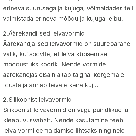
erineva suurusega ja kujuga, võimaldades teil
valmistada erineva mõõdu ja kujuga leibu.
2.Äärekandilised leivavormid
Äärekandjalised leivavormid on suurepärane
valik, kui soovite, et leiva küpsemisel
moodustuks koorik. Nende vormide
äärekandjas disain aitab taignal kõrgemale
tõusta ja annab leivale kena kuju.
2.Silikoonist leivavormid
Silikoonist leivavormid on väga paindlikud ja
kleepuvusvabalt. Nende kasutamine teeb
leiva vormi eemaldamise lihtsaks ning neid