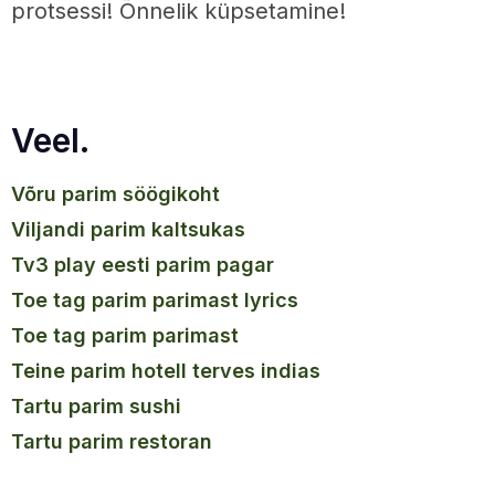
protsessi! Õnnelik küpsetamine!
Veel.
võru parim söögikoht
viljandi parim kaltsukas
tv3 play eesti parim pagar
toe tag parim parimast lyrics
toe tag parim parimast
teine parim hotell terves indias
tartu parim sushi
tartu parim restoran