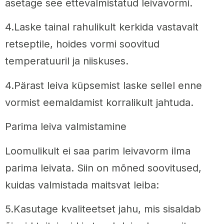
asetage see ettevalmistatud leivavormi.
4.Laske tainal rahulikult kerkida vastavalt
retseptile, hoides vormi soovitud
temperatuuril ja niiskuses.
4.Pärast leiva küpsemist laske sellel enne
vormist eemaldamist korralikult jahtuda.
Parima leiva valmistamine
Loomulikult ei saa parim leivavorm ilma
parima leivata. Siin on mõned soovitused,
kuidas valmistada maitsvat leiba:
5.Kasutage kvaliteetset jahu, mis sisaldab