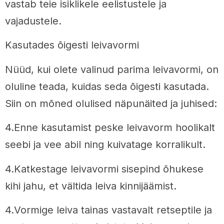
vastab teie isiklikele eelistustele ja
vajadustele.
Kasutades õigesti leivavormi
Nüüd, kui olete valinud parima leivavormi, on
oluline teada, kuidas seda õigesti kasutada.
Siin on mõned olulised näpunäited ja juhised:
4.Enne kasutamist peske leivavorm hoolikalt
seebi ja vee abil ning kuivatage korralikult.
4.Katkestage leivavormi sisepind õhukese
kihi jahu, et vältida leiva kinnijäämist.
4.Vormige leiva tainas vastavalt retseptile ja