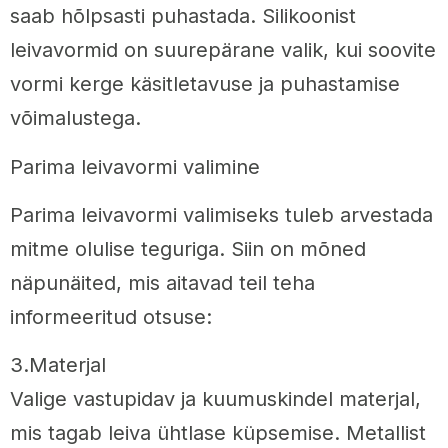
saab hõlpsasti puhastada. Silikoonist
leivavormid on suurepärane valik, kui soovite
vormi kerge käsitletavuse ja puhastamise
võimalustega.
Parima leivavormi valimine
Parima leivavormi valimiseks tuleb arvestada
mitme olulise teguriga. Siin on mõned
näpunäited, mis aitavad teil teha
informeeritud otsuse:
3.Materjal
Valige vastupidav ja kuumuskindel materjal,
mis tagab leiva ühtlase küpsemise. Metallist