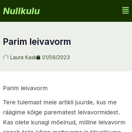
Nullkulu
parim leivavorm
Laura Kask
01/09/2023
Parim leivavorm
Tere tulemast meie artikli juurde, kus me
räägime kõige parematest leivavormidest.
Kas olete kunagi mõelnud, milline leivavorm