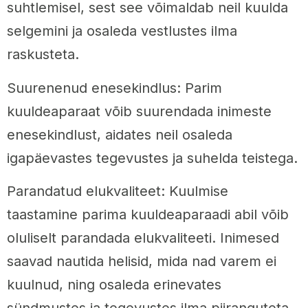
suhtlemisel, sest see võimaldab neil kuulda
selgemini ja osaleda vestlustes ilma
raskusteta.
Suurenenud enesekindlus: Parim
kuuldeaparaat võib suurendada inimeste
enesekindlust, aidates neil osaleda
igapäevastes tegevustes ja suhelda teistega.
Parandatud elukvaliteet: Kuulmise
taastamine parima kuuldeaparaadi abil võib
oluliselt parandada elukvaliteeti. Inimesed
saavad nautida helisid, mida nad varem ei
kuulnud, ning osaleda erinevates