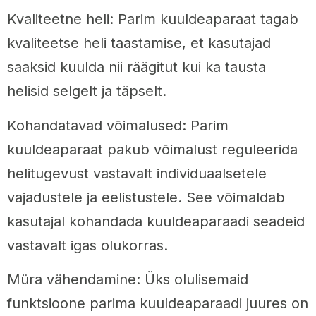
Kvaliteetne heli: Parim kuuldeaparaat tagab
kvaliteetse heli taastamise, et kasutajad
saaksid kuulda nii räägitut kui ka tausta
helisid selgelt ja täpselt.
Kohandatavad võimalused: Parim
kuuldeaparaat pakub võimalust reguleerida
helitugevust vastavalt individuaalsetele
vajadustele ja eelistustele. See võimaldab
kasutajal kohandada kuuldeaparaadi seadeid
vastavalt igas olukorras.
Müra vähendamine: Üks olulisemaid
funktsioone parima kuuldeaparaadi juures on