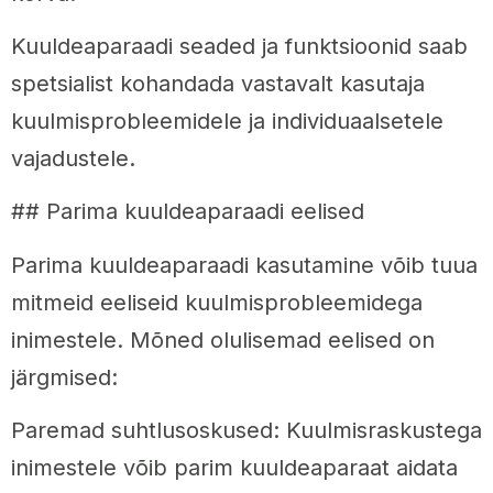
Kuuldeaparaadi seaded ja funktsioonid saab
spetsialist kohandada vastavalt kasutaja
kuulmisprobleemidele ja individuaalsetele
vajadustele.
## Parima kuuldeaparaadi eelised
Parima kuuldeaparaadi kasutamine võib tuua
mitmeid eeliseid kuulmisprobleemidega
inimestele. Mõned olulisemad eelised on
järgmised:
Paremad suhtlusoskused: Kuulmisraskustega
inimestele võib parim kuuldeaparaat aidata