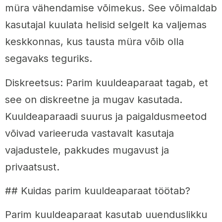
müra vähendamise võimekus. See võimaldab
kasutajal kuulata helisid selgelt ka valjemas
keskkonnas, kus tausta müra võib olla
segavaks teguriks.
Diskreetsus: Parim kuuldeaparaat tagab, et
see on diskreetne ja mugav kasutada.
Kuuldeaparaadi suurus ja paigaldusmeetod
võivad varieeruda vastavalt kasutaja
vajadustele, pakkudes mugavust ja
privaatsust.
## Kuidas parim kuuldeaparaat töötab?
Parim kuuldeaparaat kasutab uuenduslikku