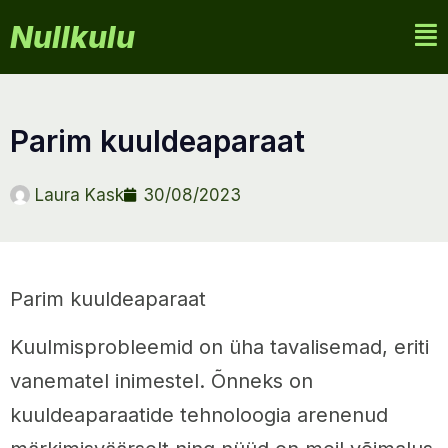
Nullkulu
parim kuuldeaparaat
Laura Kask
30/08/2023
Parim kuuldeaparaat
Kuulmisprobleemid on üha tavalisemad, eriti
vanematel inimestel. Õnneks on
kuuldeaparaatide tehnoloogia arenenud