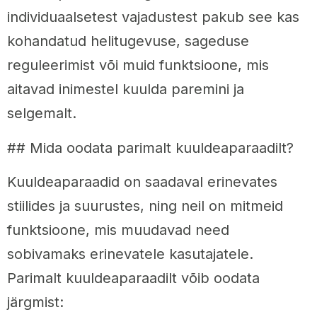
individuaalsetest vajadustest pakub see kas
kohandatud helitugevuse, sageduse
reguleerimist või muid funktsioone, mis
aitavad inimestel kuulda paremini ja
selgemalt.
## Mida oodata parimalt kuuldeaparaadilt?
Kuuldeaparaadid on saadaval erinevates
stiilides ja suurustes, ning neil on mitmeid
funktsioone, mis muudavad need
sobivamaks erinevatele kasutajatele.
Parimalt kuuldeaparaadilt võib oodata
järgmist: