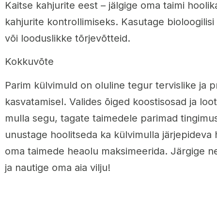
Kaitse kahjurite eest – jälgige oma taimi hooli
kahjurite kontrollimiseks. Kasutage bioloogilis
või looduslikke tõrjevõtteid.
Kokkuvõte
Parim külvimuld on oluline tegur tervislike ja 
kasvatamisel. Valides õiged koostisosad ja loo
mulla segu, tagate taimedele parimad tingim
unustage hoolitseda ka külvimulla järjepideva
oma taimede heaolu maksimeerida. Järgige nei
ja nautige oma aia vilju!