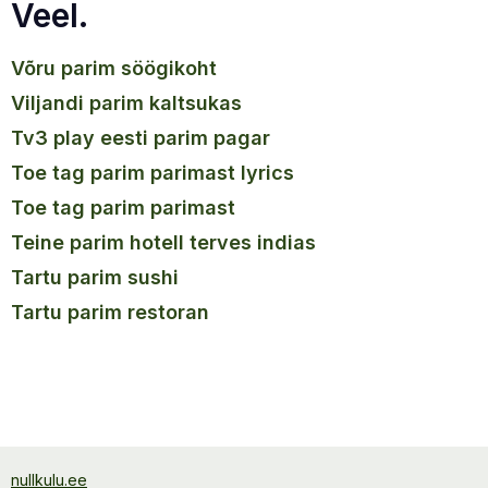
Veel.
võru parim söögikoht
viljandi parim kaltsukas
tv3 play eesti parim pagar
toe tag parim parimast lyrics
toe tag parim parimast
teine parim hotell terves indias
tartu parim sushi
tartu parim restoran
nullkulu.ee