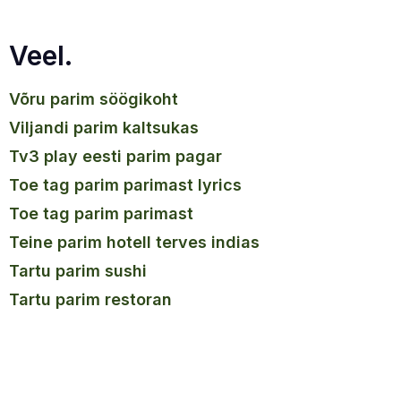
Veel.
võru parim söögikoht
viljandi parim kaltsukas
tv3 play eesti parim pagar
toe tag parim parimast lyrics
toe tag parim parimast
teine parim hotell terves indias
tartu parim sushi
tartu parim restoran