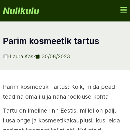
Nullkulu
parim kosmeetik tartus
Laura Kask
30/08/2023
Parim kosmeetik Tartus: Kõik, mida pead
teadma oma ilu ja nahahoolduse kohta
Tartu on imeline linn Eestis, millel on palju
ilusalonge ja kosmeetikakauplusi, kus leida