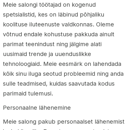
Meie salongi töötajad on kogenud
spetsialistid, kes on läbinud põhjaliku
koolituse iluteenuste valdkonnas. Oleme
võtnud endale kohustuse pakkuda ainult
parimat teenindust ning jälgime alati
uusimaid trende ja uuenduslikke
tehnoloogiaid. Meie eesmärk on lahendada
kõik sinu iluga seotud probleemid ning anda
sulle teadmised, kuidas saavutada kodus
parimaid tulemusi.
Personaalne lähenemine
Meie salong pakub personaalset lähenemist