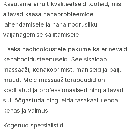
Kasutame ainult kvaliteetseid tooteid, mis
aitavad kaasa nahaprobleemide
lahendamisele ja naha noorusliku
väljanägemise säilitamisele.
Lisaks näohooldustele pakume ka erinevaid
kehahooldusteenuseid. See sisaldab
massaaži, kehakoorimist, mähiseid ja palju
muud. Meie massaažiterapeudid on
koolitatud ja professionaalsed ning aitavad
sul lõõgastuda ning leida tasakaalu enda
kehas ja vaimus.
Kogenud spetsialistid