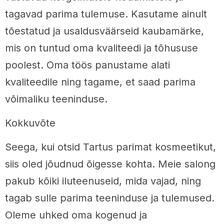
tagavad parima tulemuse. Kasutame ainult
tõestatud ja usaldusväärseid kaubamärke,
mis on tuntud oma kvaliteedi ja tõhususe
poolest. Oma töös panustame alati
kvaliteedile ning tagame, et saad parima
võimaliku teeninduse.
Kokkuvõte
Seega, kui otsid Tartus parimat kosmeetikut,
siis oled jõudnud õigesse kohta. Meie salong
pakub kõiki iluteenuseid, mida vajad, ning
tagab sulle parima teeninduse ja tulemused.
Oleme uhked oma kogenud ja