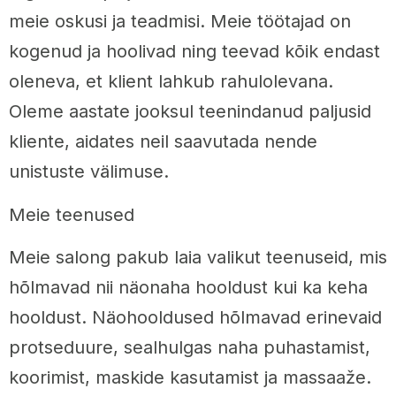
meie oskusi ja teadmisi. Meie töötajad on
kogenud ja hoolivad ning teevad kõik endast
oleneva, et klient lahkub rahulolevana.
Oleme aastate jooksul teenindanud paljusid
kliente, aidates neil saavutada nende
unistuste välimuse.
Meie teenused
Meie salong pakub laia valikut teenuseid, mis
hõlmavad nii näonaha hooldust kui ka keha
hooldust. Näohooldused hõlmavad erinevaid
protseduure, sealhulgas naha puhastamist,
koorimist, maskide kasutamist ja massaaže.