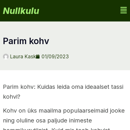
Nullkulu
parim kohv
Laura Kask
01/09/2023
Parim kohv: Kuidas leida oma ideaalset tassi
kohvi?
Kohv on üks maailma populaarseimaid jooke
ning oluline osa paljude inimeste