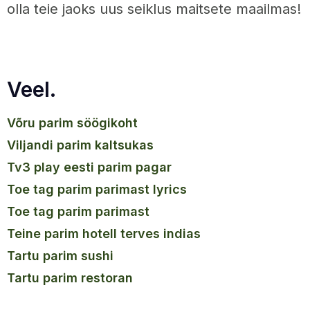
olla teie jaoks uus seiklus maitsete maailmas!
Veel.
võru parim söögikoht
viljandi parim kaltsukas
tv3 play eesti parim pagar
toe tag parim parimast lyrics
toe tag parim parimast
teine parim hotell terves indias
tartu parim sushi
tartu parim restoran