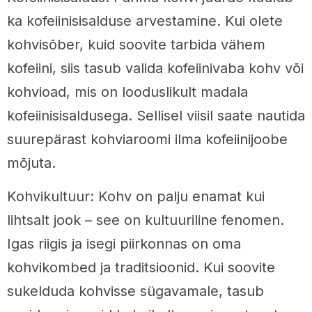
ka kofeiinisisalduse arvestamine. Kui olete
kohvisõber, kuid soovite tarbida vähem
kofeiini, siis tasub valida kofeiinivaba kohv või
kohvioad, mis on looduslikult madala
kofeiinisisaldusega. Sellisel viisil saate nautida
suurepärast kohviaroomi ilma kofeiinijoobe
mõjuta.
Kohvikultuur: Kohv on palju enamat kui
lihtsalt jook – see on kultuuriline fenomen.
Igas riigis ja isegi piirkonnas on oma
kohvikombed ja traditsioonid. Kui soovite
sukelduda kohvisse sügavamale, tasub