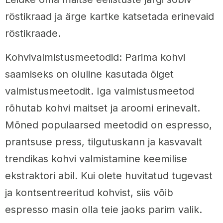
röstikraad ja ärge kartke katsetada erinevaid
röstikraade.
Kohvivalmistusmeetodid: Parima kohvi
saamiseks on oluline kasutada õiget
valmistusmeetodit. Iga valmistusmeetod
rõhutab kohvi maitset ja aroomi erinevalt.
Mõned populaarsed meetodid on espresso,
prantsuse press, tilgutuskann ja kasvavalt
trendikas kohvi valmistamine keemilise
ekstraktori abil. Kui olete huvitatud tugevast
ja kontsentreeritud kohvist, siis võib
espresso masin olla teie jaoks parim valik.